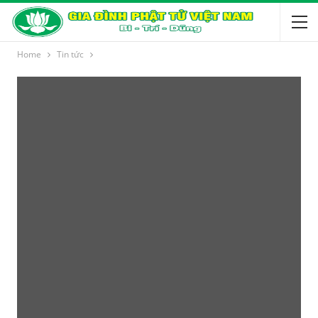
Home
Tin tức