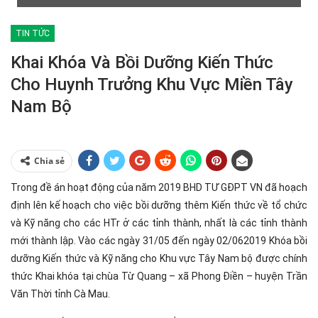
TIN TỨC
Khai Khóa Và Bồi Dưỡng Kiến Thức
Cho Huynh Trưởng Khu Vực Miền Tây
Nam Bộ
Chia sẻ
Trong đề án hoạt động của năm 2019 BHD TƯ GĐPT VN đã hoạch
định lên kế hoạch cho việc bồi dưỡng thêm Kiến thức về tổ chức
và Kỹ năng cho các HTr ở các tỉnh thành, nhất là các tỉnh thành
mới thành lập. Vào các ngày 31/05 đến ngày 02/062019 Khóa bồi
dưỡng Kiến thức và Kỹ năng cho Khu vực Tây Nam bộ được chính
thức Khai khóa tại chùa Từ Quang – xã Phong Điền – huyện Trần
Văn Thời tỉnh Cà Mau.