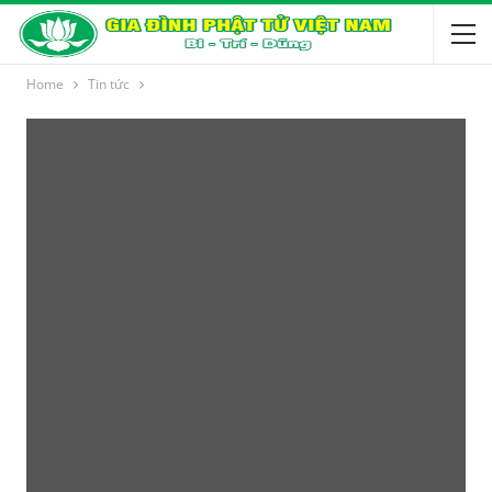
Home
Tin tức