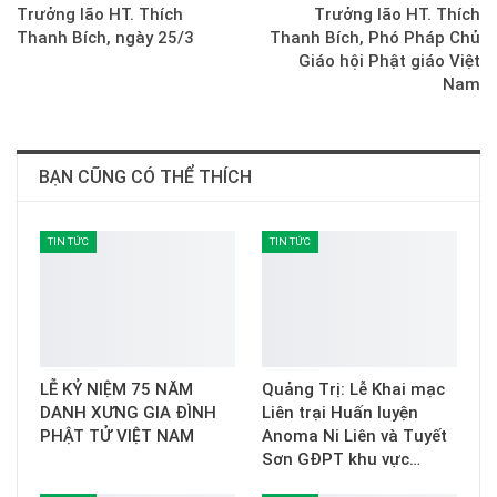
Trưởng lão HT. Thích
Trưởng lão HT. Thích
Thanh Bích, ngày 25/3
Thanh Bích, Phó Pháp Chủ
Giáo hội Phật giáo Việt
Nam
BẠN CŨNG CÓ THỂ THÍCH
TIN TỨC
TIN TỨC
LỄ KỶ NIỆM 75 NĂM
Quảng Trị: Lễ Khai mạc
DANH XƯNG GIA ĐÌNH
Liên trại Huấn luyện
PHẬT TỬ VIỆT NAM
Anoma Ni Liên và Tuyết
Sơn GĐPT khu vực…