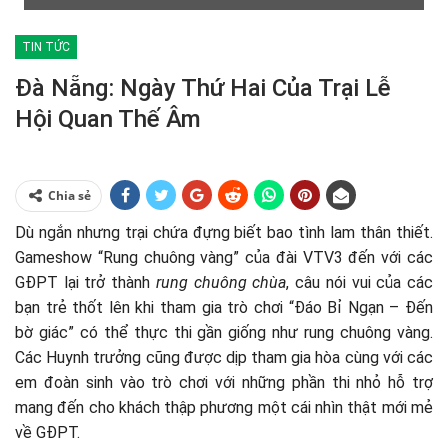
TIN TỨC
Đà Nẵng: Ngày Thứ Hai Của Trại Lễ
Hội Quan Thế Âm
Chia sẻ
Dù ngắn nhưng trại chứa đựng biết bao tình lam thân thiết.
Gameshow “Rung chuông vàng” của đài VTV3 đến với các
GĐPT lại trở thành
rung chuông chùa
, câu nói vui của các
bạn trẻ thốt lên khi tham gia trò chơi “Đáo Bỉ Ngạn – Đến
bờ giác” có thể thực thi gần giống như rung chuông vàng.
Các Huynh trưởng cũng được dịp tham gia hòa cùng với các
em đoàn sinh vào trò chơi với những phần thi nhỏ hỗ trợ
mang đến cho khách thập phương một cái nhìn thật mới mẻ
về GĐPT.