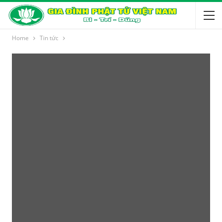
Home
Tin tức