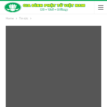
Home
Tin tức