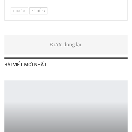
TRƯỚC
KẾ TIẾP
Được đóng lại.
BÀI VIỂT MỚI NHẤT