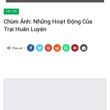
TIN TỨC
Chùm Ảnh: Những Hoạt Động Của
Trại Huấn Luyện
Chia sẻ