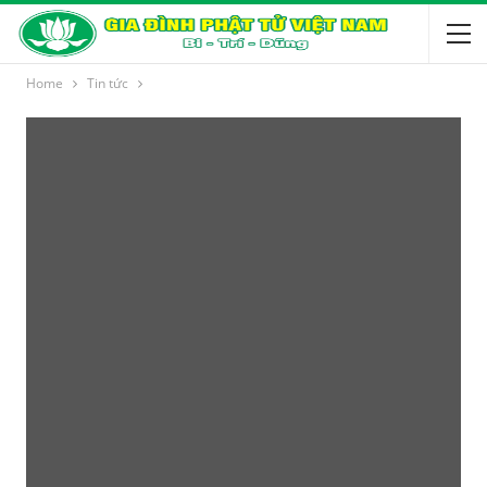
Home
Tin tức