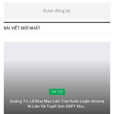
Được đóng lại.
BÀI VIỂT MỚI NHẤT
TIN TỨC
Quảng Trị: Lễ Khai Mạc Liên Trại Huấn Luyện Anoma
Ni Liên Và Tuyết Sơn GĐPT Khu…