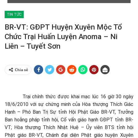
TIN TỨC
BR-VT: GĐPT Huyện Xuyên Mộc Tổ
Chức Trại Huấn Luyện Anoma – Ni
Liên – Tuyết Sơn
Chia sẻ
Trại chính thức được khai mạc lúc 16 giờ 30 ngày
18/6/2010 với sự chứng minh của Hòa thượng Thích Giác
Hạnh – Phó Ban Trị Sự tỉnh Hội Phật Giáo BR-VT, Trưởng
Ban hoằng pháp tỉnh hội, Cố vấn giáo hạnh GĐPT tỉnh BR-
VT; Hòa thượng Thích Nhật Huệ – Ủy viên BTS tỉnh hội
Phật giáo BR-VT, Chánh đại diện Phật giáo huyện Xuyên