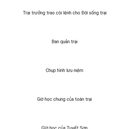
Trại trưởng trao còi lệnh cho Đời sống trại
Ban quản trại
Chụp hình lưu niệm
Giờ học chung của toàn trại
GIờ học của Tuyết Sơn