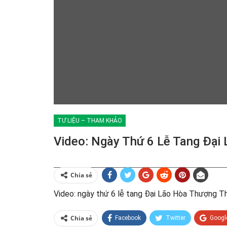
TƯ LIỆU – THAM KHẢO
Video: Ngày Thứ 6 Lễ Tang Đại
Chia sẻ
Video: ngày thứ 6 lễ tang Đại Lão Hòa Thượng T
Chia sẻ
Facebook
Twitter
Googl