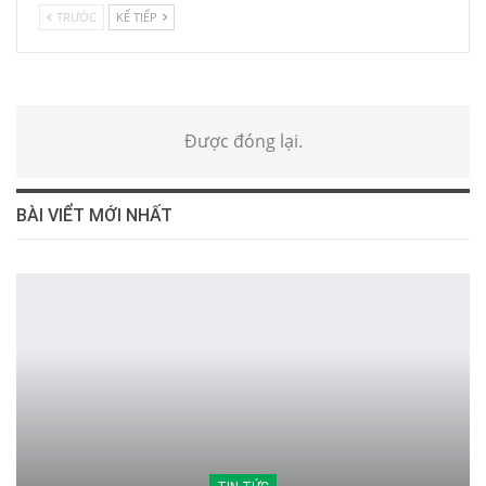
TRƯỚC
KẾ TIẾP
Được đóng lại.
BÀI VIỂT MỚI NHẤT