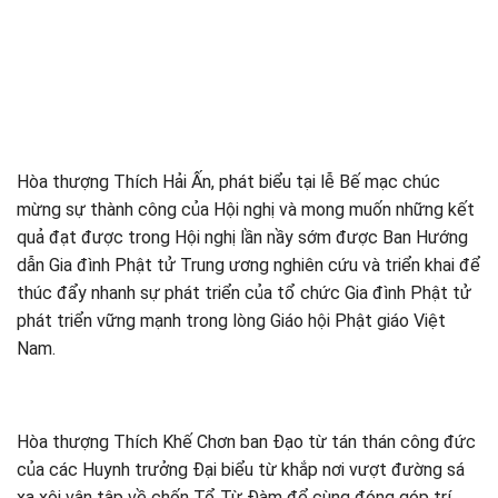
Hòa thượng Thích Hải Ấn, phát biểu tại lễ Bế mạc chúc
mừng sự thành công của Hội nghị và mong muốn những kết
quả đạt được trong Hội nghị lần nầy sớm được Ban Hướng
dẫn Gia đình Phật tử Trung ương nghiên cứu và triển khai để
thúc đẩy nhanh sự phát triển của tổ chức Gia đình Phật tử
phát triển vững mạnh trong lòng Giáo hội Phật giáo Việt
Nam.
Hòa thượng Thích Khế Chơn ban Đạo từ tán thán công đức
của các Huynh trưởng Đại biểu từ khắp nơi vượt đường sá
xa xôi vân tập về chốn Tổ Từ Đàm để cùng đóng góp trí