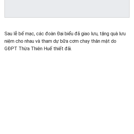
Sau lễ bế mạc, các đoàn Đại biểu đã giao lưu, tặng quà lưu
niệm cho nhau và tham dự bữa cơm chay thân mật do
GĐPT Thừa Thiên Huế thiết đãi.