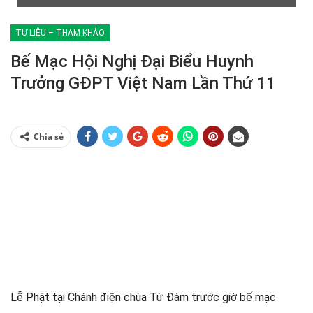
TƯ LIỆU – THAM KHẢO
Bế Mạc Hội Nghị Đại Biểu Huynh
Trưởng GĐPT Việt Nam Lần Thứ 11
Chia sẻ
Lễ Phật tại Chánh điện chùa Từ Đàm trước giờ bế mạc