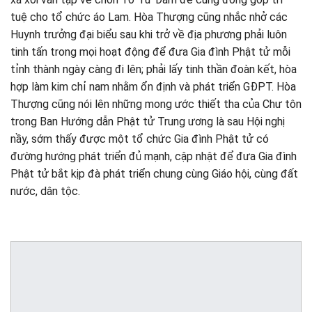
tuệ cho tổ chức áo Lam. Hòa Thượng cũng nhắc nhở các
Huynh trưởng đại biểu sau khi trở về địa phương phải luôn
tinh tấn trong mọi hoạt động để đưa Gia đình Phật tử mỗi
tỉnh thành ngày càng đi lên; phải lấy tinh thần đoàn kết, hòa
hợp làm kim chỉ nam nhằm ổn định và phát triển GĐPT. Hòa
Thượng cũng nói lên những mong ước thiết tha của Chư tôn
trong Ban Hướng dẫn Phật tử Trung ương là sau Hội nghị
nầy, sớm thấy được một tổ chức Gia đình Phật tử có
đường hướng phát triển đủ mạnh, cập nhật để đưa Gia đình
Phật tử bắt kịp đà phát triển chung cùng Giáo hội, cùng đất
nước, dân tộc.