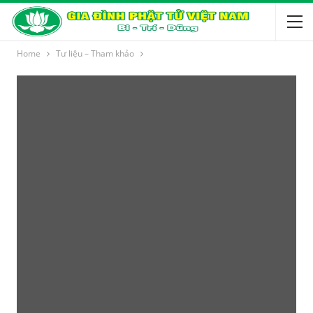
Home
Tư liệu – Tham khảo