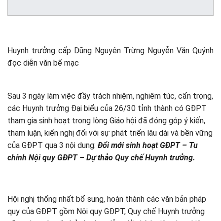
Huynh trưởng cấp Dũng Nguyên Trừng Nguyễn Văn Quýnh
đọc diễn văn bế mạc
Sau 3 ngày làm việc đầy trách nhiệm, nghiêm túc, cẩn trọng,
các Huynh trưởng Đại biểu của 26/30 tỉnh thành có GĐPT
tham gia sinh hoạt trong lòng Giáo hội đã đóng góp ý kiến,
tham luận, kiến nghị đối với sự phát triển lâu dài và bền vững
của GĐPT qua 3 nội dung:
Đổi mới sinh hoạt GĐPT – Tu
chỉnh Nội quy GĐPT – Dự thảo Quy chế Huynh trưởng.
Hội nghị thống nhất bổ sung, hoàn thành các văn bản pháp
quy của GĐPT gồm Nội quy GĐPT, Quy chế Huynh trưởng