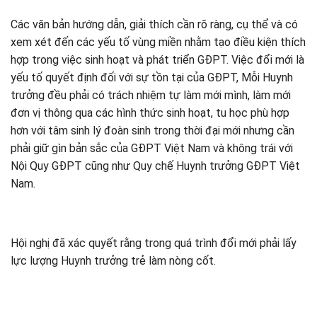
Các văn bản hướng dẫn, giải thích cần rõ ràng, cụ thể và có
xem xét đến các yếu tố vùng miền nhằm tạo điều kiện thích
hợp trong việc sinh hoạt và phát triển GĐPT. Việc đổi mới là
yếu tố quyết định đối với sự tồn tại của GĐPT, Mỗi Huynh
trưởng đều phải có trách nhiệm tự làm mới mình, làm mới
đơn vị thông qua các hình thức sinh hoạt, tu học phù hợp
hơn với tâm sinh lý đoàn sinh trong thời đại mới nhưng cần
phải giữ gìn bản sắc của GĐPT Việt Nam và không trái với
Nội Quy GĐPT cũng như Quy chế Huynh trưởng GĐPT Việt
Nam.
Hội nghị đã xác quyết rằng trong quá trình đổi mới phải lấy
lực lượng Huynh trưởng trẻ làm nòng cốt.