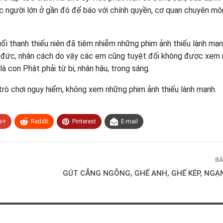
ặc người lớn ở gần đó để báo với chính quyền, cơ quan chuyên mô
tuổi thanh thiếu niên đã tiêm nhiễm những phim ảnh thiếu lành mạ
 đức, nhân cách do vậy các em cũng tuyệt đối không được xem
là con Phật phải từ bi, nhân hậu, trong sáng.
trò chơi nguy hiểm, không xem những phim ảnh thiếu lành mạnh
.
e+
ReddIt
Pinterest
E-mail
BÀ
GÚT CẲNG NGỖNG, GHẾ ANH, GHẾ KÉP, NGẠ