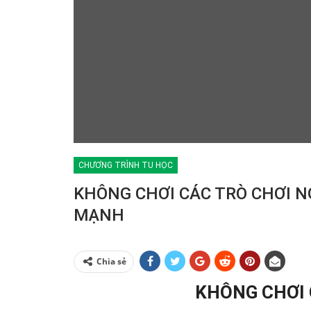
CHƯƠNG TRÌNH TU HỌC
KHÔNG CHƠI CÁC TRÒ CHƠI N
MẠNH
Chia sẻ
KHÔNG CHƠI 