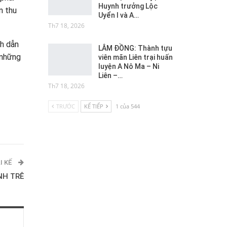
Huynh trưởng Lộc
n thu
Uyển I và A…
Th7 18, 2026
nh dẫn
LÂM ĐỒNG: Thành tựu
 những
viên mãn Liên trại huấn
luyện A Nô Ma – Ni
Liên –…
Th7 18, 2026
TRƯỚC
KẾ TIẾP
1 của 544
I KẾ
NH TRÊ