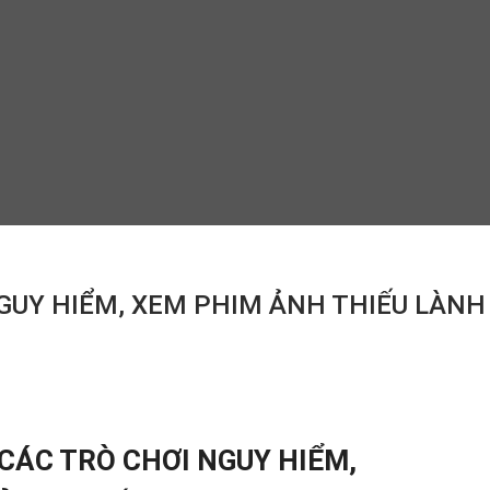
GUY HIỂM, XEM PHIM ẢNH THIẾU LÀNH
CÁC TRÒ CHƠI NGUY HIỂM,