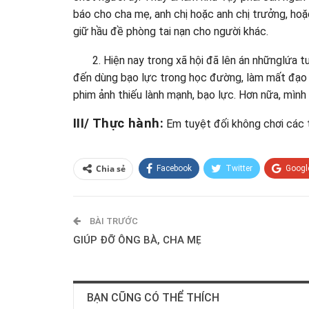
báo cho cha mẹ, anh chị hoặc anh chị trưởng, ho
giữ hầu đề phòng tai nạn cho người khác.
2. Hiện nay trong xã hội đã lên án nhữnglứa 
đến dùng bạo lực trong học đường, làm mất đạo
phim ảnh thiếu lành mạnh, bạo lực. Hơn nữa, mình 
III/ Thực hành:
Em tuyệt đối không chơi các 
Chia sẻ
Facebook
Twitter
Googl
BÀI TRƯỚC
GIÚP ĐỠ ÔNG BÀ, CHA MẸ
BẠN CŨNG CÓ THỂ THÍCH