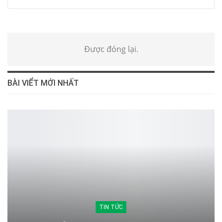
Được đóng lại.
BÀI VIỂT MỚI NHẤT
TIN TỨC