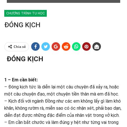
CHƯƠNG TRÌNH TU HỌC
ĐÓNG KỊCH
Chia sẻ
ĐÓNG KỊCH
1 – Em cần biết:
– Đóng kịch tức là diễn lại một câu chuyện đã xảy ra, hoặc
một câu chuyện đạo, một chuyện tiền thân mà em đã học.
– Kịch đối với ngành Đồng như các em không lấy gì làm khó
khăn, không rườm rà, miễn sao có óc nhận xét, phải bạo dạn,
diễn đạt được những đặc điểm của nhân vật trong vở kịch.
– Em cần bắt chước và làm đúng y hệt như từng vai trong