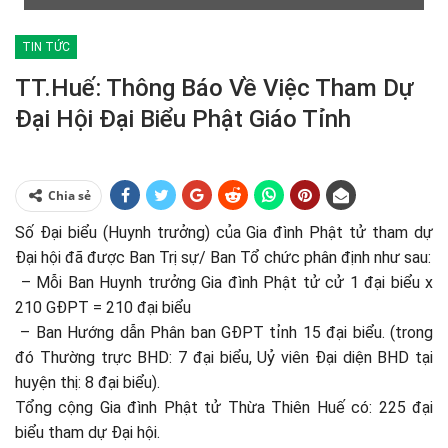
TIN TỨC
TT.Huế: Thông Báo Về Việc Tham Dự
Đại Hội Đại Biểu Phật Giáo Tỉnh
Chia sẻ
Số Đại biểu (Huynh trưởng) của Gia đình Phật tử tham dự
Đại hội đã được Ban Trị sự/ Ban Tổ chức phân định như sau:
– Mỗi Ban Huynh trưởng Gia đình Phật tử cử 1 đại biểu x
210 GĐPT = 210 đại biểu
– Ban Hướng dẫn Phân ban GĐPT tỉnh 15 đại biểu. (trong
đó Thường trực BHD: 7 đại biểu, Uỷ viên Đại diện BHD tại
huyện thị: 8 đại biểu).
Tổng cộng Gia đình Phật tử Thừa Thiên Huế có: 225 đại
biểu tham dự Đại hội.