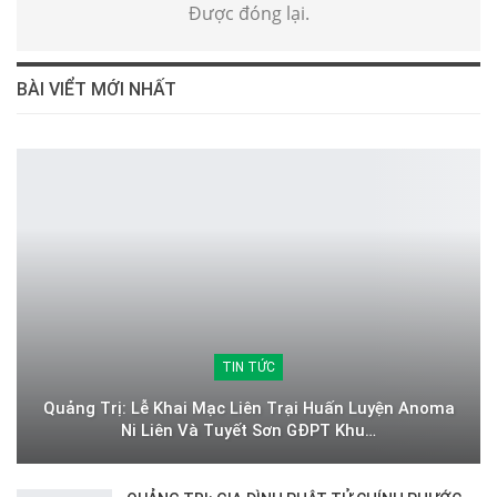
Được đóng lại.
BÀI VIỂT MỚI NHẤT
TIN TỨC
Quảng Trị: Lễ Khai Mạc Liên Trại Huấn Luyện Anoma
Ni Liên Và Tuyết Sơn GĐPT Khu…