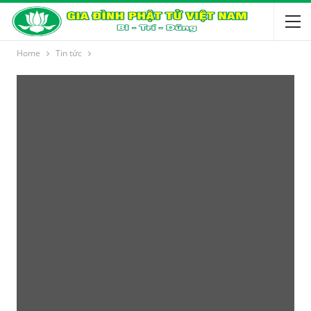
Home
Tin tức