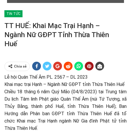
TIN TỨC
TT HUẾ: Khai Mạc Trại Hạnh –
Ngành Nữ GĐPT Tỉnh Thừa Thiên
Huế
Chia sẻ
Lễ hội Quán Thế Âm PL. 2567 – DL 2023
Khai mạc trại Hạnh – Ngành Nữ GĐPT tỉnh Thừa Thiên Huế
Chiều 18 tháng 6 năm Quý Mão (04/8/2023) tại Trung tâm
Du lịch Tâm linh Phật giáo Quán Thế Âm (núi Tứ Tượng, xã
Thủy Bằng, thành phố Huế, tỉnh Thừa Thiên Huế); Ban
Hướng dẫn Phân ban GĐPT tỉnh Thừa Thiên Huế đã tổ
chức Khai mạc Trại Hạnh ngành Nữ Gia đình Phật tử tỉnh
Thừa Thiên Huế.