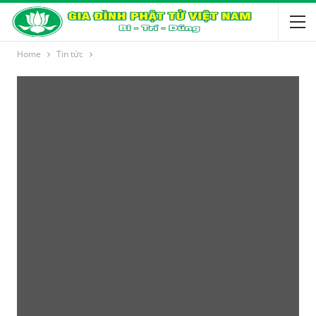
Home
Tin tức