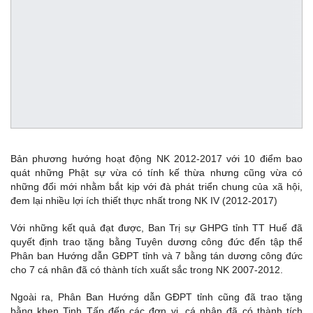
Bản phương hướng hoạt động NK 2012-2017 với 10 điểm bao
quát những Phật sự vừa có tính kế thừa nhưng cũng vừa có
những đổi mới nhằm bắt kịp với đà phát triển chung của xã hội,
đem lại nhiều lợi ích thiết thực nhất trong NK IV (2012-2017)
Với những kết quả đạt được, Ban Trị sự GHPG tỉnh TT Huế đã
quyết định trao tặng bằng Tuyên dương công đức đến tập thể
Phân ban Hướng dẫn GĐPT tỉnh và 7 bằng tán dương công đức
cho 7 cá nhân đã có thành tích xuất sắc trong NK 2007-2012.
Ngoài ra, Phân Ban Hướng dẫn GĐPT tỉnh cũng đã trao tặng
bằng khen Tinh Tấn đến các đơn vị, cá nhân đã có thành tích