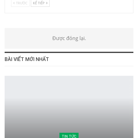
TRƯỚC
KẾ TIẾP
Được đóng lại.
BÀI VIỂT MỚI NHẤT
TIN TỨC