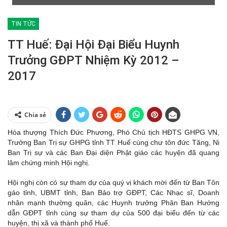
TIN TỨC
TT Huế: Đại Hội Đại Biểu Huynh
Trưởng GĐPT Nhiệm Kỳ 2012 –
2017
Chia sẻ
Hòa thượng Thích Đức Phương, Phó Chủ tịch HĐTS GHPG VN,
Trưởng Ban Trị sự GHPG tỉnh TT Huế cùng chư tôn đức Tăng, Ni
Ban Trị sự và các Ban Đại diện Phật giáo các huyện đã quang
lâm chứng minh Hội nghị.
Hội nghị còn có sự tham dự của quý vị khách mời đến từ Ban Tôn
gáo tỉnh, UBMT tỉnh, Ban Bảo trợ GĐPT, Các Nhạc sĩ, Doanh
nhân mạnh thường quân, các Huynh trưởng Phân Ban Hướng
dẫn GĐPT tỉnh cùng sự tham dự của 500 đại biểu đến từ các
huyện, thị xã và thành phố Huế.