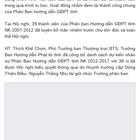
trong quá trình tu học, hoạt động nhằm đem lại thành công chung
của Phân Ban hướng dẫn GĐPT tỉnh.
Tại Hội nghị, 39 thành viên của Phân ban Hướng dẫn GĐPT tỉnh
NK 2007-2012 đã tuyên bố mãn nhiệm trước chư tôn đức và toàn
thể Hội nghị.
HT. Thích Khế Chơn, Phó Trưởng ban Thường trực BTS, Trưởng
Ban Hướng dẫn Phật tử tỉnh đã công bố danh sách dự kiến nhân
sự Phân Ban Hướng dẫn GĐPT tỉnh NK 2012-2017 với 38 vị đã
được Hội nghị biểu quyết thông qua do Huynh trưởng cấp Dũng
Thiện Điều- Nguyễn Thắng Nhu tái giữ chức Trưởng phân ban.