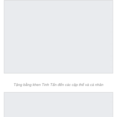
Tặng bằng khen Tinh Tấn đến các cập thể và cá nhân