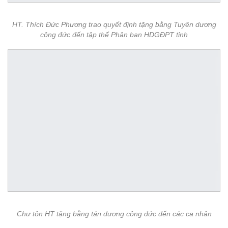
HT. Thích Đức Phương trao quyết định tặng bằng Tuyên dương
công đức đến tập thể Phân ban HDGĐPT tỉnh
Chư tôn HT tặng bằng tán dương công đức đến các ca nhân