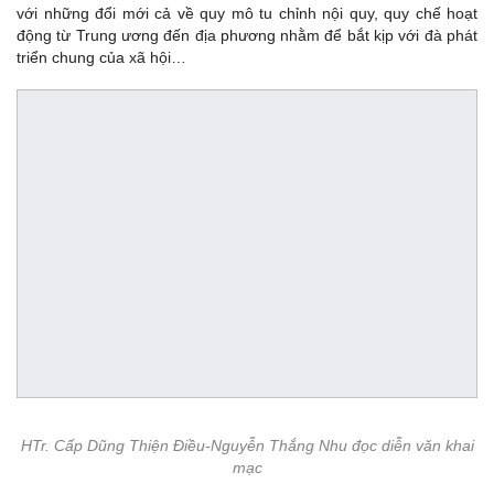
với những đổi mới cả về quy mô tu chỉnh nội quy, quy chế hoạt
động từ Trung ương đến địa phương nhằm để bắt kịp với đà phát
triển chung của xã hội…
HTr. Cấp Dũng Thiện Điều-Nguyễn Thắng Nhu đọc diễn văn khai
mạc