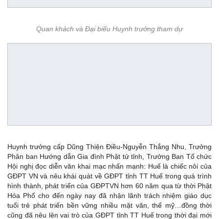
Quan khách và Đại biểu Huynh trưởng tham dự
Huynh trưởng cấp Dũng Thiện Điều-Nguyễn Thắng Nhu, Trưởng
Phân ban Hướng dẫn Gia đình Phật tử tỉnh, Trưởng Ban Tổ chức
Hội nghị đọc diễn văn khai mạc nhấn mạnh: Huế là chiếc nôi của
GĐPT VN và nêu khái quát về GĐPT tỉnh TT Huế trong quá trình
hình thành, phát triển của GĐPTVN hơn 60 năm qua từ thời Phật
Hóa Phổ cho đến ngày nay đã nhận lãnh trách nhiệm giáo dục
tuổi trẻ phát triển bền vững nhiều mặt văn, thể mỹ…đồng thời
cũng đã nêu lên vai trò của GĐPT tỉnh TT Huế trong thời đại mới