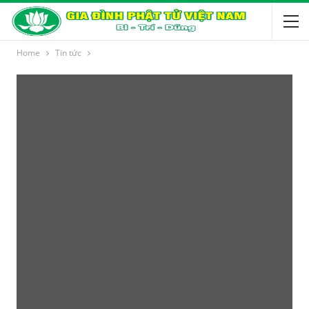
Home
Tin tức