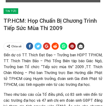
TIN TỨC
TP.HCM: Họp Chuẩn Bị Chương Trình
Tiếp Sức Mùa Thi 2009
Chia sẻ
Đến dự có TT. Thích Đạt Đạo – Trưởng ban HDPT TP.HCM,
TT. Thích Thiện Bảo – Phó Tổng Biên tập báo Giác Ngộ,
Trưởng ban Tổ chức “Tiếp sức mùa thi” 2009 ,TT. Thích
Chân Không – Phó ban Thường trực Ban Hướng dẫn Phật
tử TP.HCM cùng Huynh trưởng, đoàn sinh Gia đình Phật tử
TP.HCM, các tình nguyện viên từ các trường đại học.
Theo như báo cáo của Tổ điều phối, có 83 sinh viên đến từ
các trường đại học và 47 anh chị em đoàn sinh GĐPT đăng