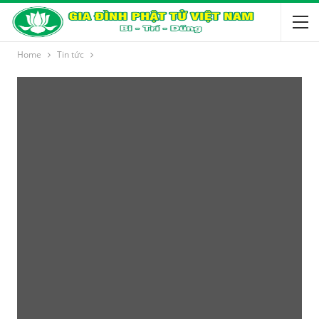
Home
Tin tức