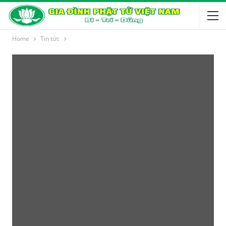
Home
Tin tức