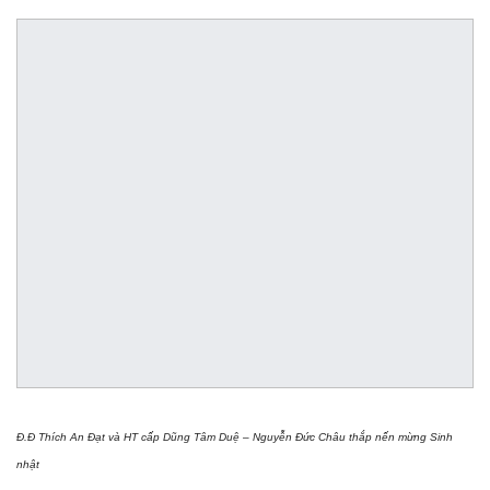
Đ.Đ Thích An Đạt và HT cấp Dũng Tâm Duệ – Nguyễn Đức Châu thắp nến mừng Sinh
nhật