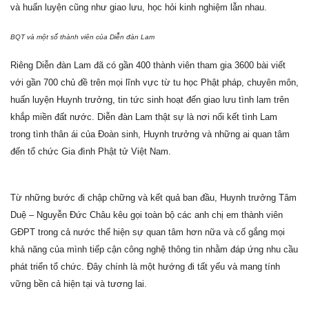
và huấn luyện cũng như giao lưu, học hỏi kinh nghiệm lẫn nhau.
BQT và một số thành viên của Diễn đàn Lam
Riêng Diễn đàn Lam đã có gần 400 thành viên tham gia 3600 bài viết
với gần 700 chủ đề trên mọi lĩnh vực từ tu học Phật pháp, chuyên môn,
huấn luyện Huynh trưởng, tin tức sinh hoạt đến giao lưu tình lam trên
khắp miền đất nước. Diễn đàn Lam thật sự là nơi nối kết tình Lam
trong tình thân ái của Đoàn sinh, Huynh trưởng và những ai quan tâm
đến tổ chức Gia đình Phật tử Việt Nam.
Từ những bước đi chập chững và kết quả ban đầu, Huynh trưởng Tâm
Duệ – Nguyễn Đức Châu kêu gọi toàn bộ các anh chị em thành viên
GĐPT trong cả nước thể hiện sự quan tâm hơn nữa và cố gắng mọi
khả năng của mình tiếp cận công nghệ thông tin nhằm đáp ứng nhu cầu
phát triển tổ chức. Đây chính là một hướng đi tất yếu và mang tính
vững bền cả hiện tại và tương lai.