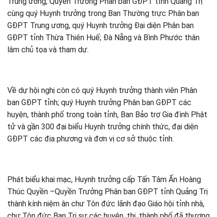
Trung ương, Quyền Trưởng Phân ban GĐPT tỉnh Quảng Trị
cùng quý Huynh trưởng trong Ban Thường trực Phân ban
GĐPT Trung ương, quý Huynh trưởng Đại diện Phân ban
GĐPT tỉnh Thừa Thiên Huế; Đà Nẵng và Bình Phước thân
lâm chủ tọa và tham dự.
Về dự hội nghị còn có quý Huynh trưởng thành viên Phân
ban GĐPT tỉnh; quý Huynh trưởng Phân ban GĐPT các
huyện, thành phố trong toàn tỉnh, Ban Bảo trợ Gia đình Phật
tử và gần 300 đại biểu Huynh trưởng chính thức, đại diện
GĐPT các địa phương và đơn vị cơ sở thuộc tỉnh.
Phát biểu khai mạc, Huynh trưởng cấp Tấn Tâm Ấn Hoàng
Thúc Quyền –Quyền Trưởng Phân ban GĐPT tỉnh Quảng Trị
thành kính niệm ân chư Tôn đức lãnh đạo Giáo hội tỉnh nhà,
chư Tôn đức Ban Trị sự các huyện, thị, thành phố đã thương