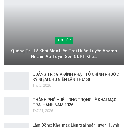
TIN TỨC
Quảng Trị: Lễ Khai Mạc Liên Trại Huấn Luyện Anoma
Ni Liên Và Tuyết Sơn GĐPT Khu…
QUẢNG TRỊ: GIA ĐÌNH PHẬT TỬ CHÍNH PHƯỚC
KỶ NIỆM CHU NIÊN LẦN THỨ 60
Th8 3, 2026
THÀNH PHỐ HUẾ: LONG TRỌNG LỄ KHAI MẠC
TRẠI HẠNH NĂM 2026
Th7 31, 2026
Lâm Đồng: Khai mạc Liên trại huấn luyện Huynh