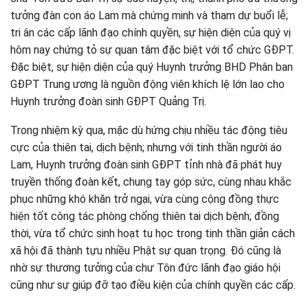
tưởng đàn con áo Lam mà chứng minh và tham dự buổi lễ;
tri ân các cấp lãnh đạo chính quyền, sự hiện diện của quý vị
hôm nay chứng tỏ sự quan tâm đặc biệt với tổ chức GĐPT.
Đặc biệt, sự hiện diện của quý Huynh trưởng BHD Phân ban
GĐPT Trung ương là nguồn động viên khích lệ lớn lao cho
Huynh trưởng đoàn sinh GĐPT Quảng Trị.
Trong nhiệm kỳ qua, mặc dù hứng chịu nhiều tác động tiêu
cực của thiên tai, dịch bệnh; nhưng với tinh thần người áo
Lam, Huynh trưởng đoàn sinh GĐPT tỉnh nhà đã phát huy
truyền thống đoàn kết, chung tay góp sức, cùng nhau khắc
phục những khó khăn trở ngại, vừa cùng cộng đồng thực
hiện tốt công tác phòng chống thiên tai dịch bệnh; đồng
thời, vừa tổ chức sinh hoạt tu học trong tinh thần giản cách
xã hội đã thành tựu nhiều Phật sự quan trọng. Đó cũng là
nhờ sự thương tưởng của chư Tôn đức lãnh đạo giáo hội
cũng như sự giúp đỡ tạo điều kiện của chính quyền các cấp.