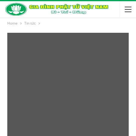
Home
Tin tức