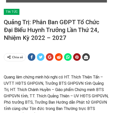
TIN TỨC
Quảng Trị: Phân Ban GĐPT Tổ Chức
Đại Biểu Huynh Trưởng Lần Thứ 24,
Nhiệm Kỳ 2022 – 2027
Chia sẻ
Quang lâm chứng minh hội nghị có HT. Thích Thiện Tấn –
UVTT HĐTS GHPGVN, Trưởng BTS GHPGVN tỉnh Quảng
Trị; HT. Thích Chánh Huyền – Giáo phẩm Chứng minh BTS
GHPGVN tỉnh; TT. Thích Quảng Thiện – UV HĐTS GHPGVN,
Phó trưởng BTS, Trưởng Ban Hướng dẫn Phật tử GHPGVN
tỉnh cùng chư Tôn đức trong Ban Thường trực BTS