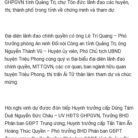
GHPGVN tỉnh Quảng Trị; chư Tôn đức lãnh đạo các huyện,
thị, thành phố trong tỉnh về chứng minh và tham dự.
Đại diện lãnh đạo chính quyền có ông Lê Trí Quang – Phó
trưởng phòng An ninh Đối nội Công an tỉnh Quảng Trị; ông
Nguyễn Thành Vũ – Huyện ủy viên, Phó Chủ tịch UBND
huyện Triệu Phong cùng quý vị Đại biểu đại diện lãnh đạo
chính quyền, MTTQVN, các cơ quan, ban ngành hữu quan
huyện Triệu Phong, thị trấn Ái Tử thân lâm tham dự và chúc
mừng.
Hội nghị vinh dự được đón tiếp Huynh trưởng cấp Dũng Tâm
Duệ Nguyễn Đức Châu – UV HĐTS GHPGVN, Trưởng BHD
Phân ban GĐPT Trung ương; Huynh trưởng cấp Tấn Tâm Ấn
Hoàng Thúc Quyền – Phó trưởng BHD Phân ban GĐPT