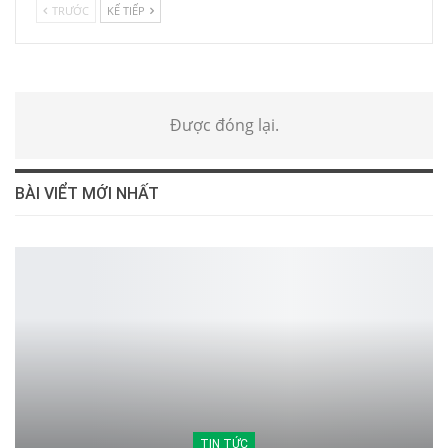
TRƯỚC
KẾ TIẾP
Được đóng lại.
BÀI VIỂT MỚI NHẤT
TIN TỨC