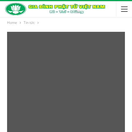
Home
Tin tức