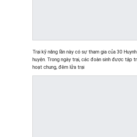
Trại kỹ năng lần này có sự tham gia của 30 Huyn
huyện. Trong ngày trại, các đoàn sinh được tập tr
hoạt chung, đêm lửa trại