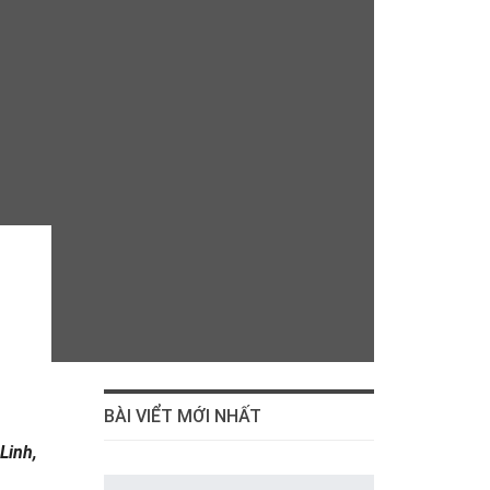
BÀI VIỂT MỚI NHẤT
Linh,