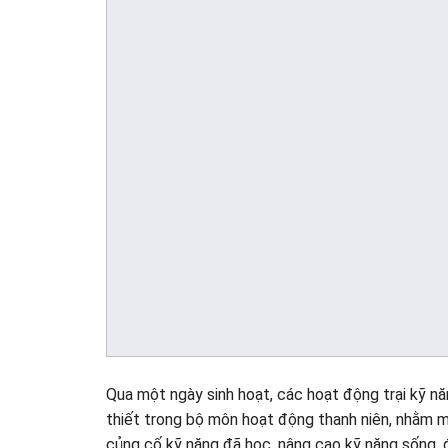
Qua một ngày sinh hoạt, các hoạt động trại kỹ năn
thiết trong bộ môn hoạt động thanh niên, nhằm m
củng cố kỹ năng đã học, nâng cao kỹ năng sống, đ