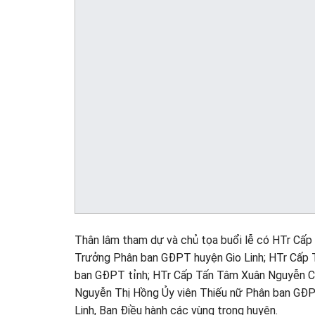
Thân lâm tham dự và chủ tọa buổi lễ có HTr Cấ
Trưởng Phân ban GĐPT huyện Gio Linh; HTr Cấp 
ban GĐPT tỉnh; HTr Cấp Tấn Tâm Xuân Nguyễn C
Nguyễn Thị Hồng Ủy viên Thiếu nữ Phân ban GĐP
Linh, Ban Điều hành các vùng trong huyện.