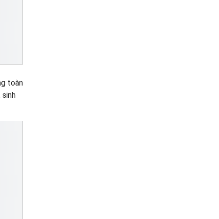
ng toàn
 sinh