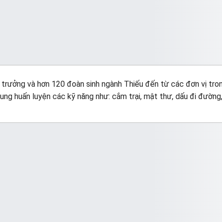
h trưởng và hơn 120 đoàn sinh ngành Thiếu đến từ các đơn vị tro
ung huấn luyện các kỹ năng như: cắm trại, mật thư, dấu đi đường,