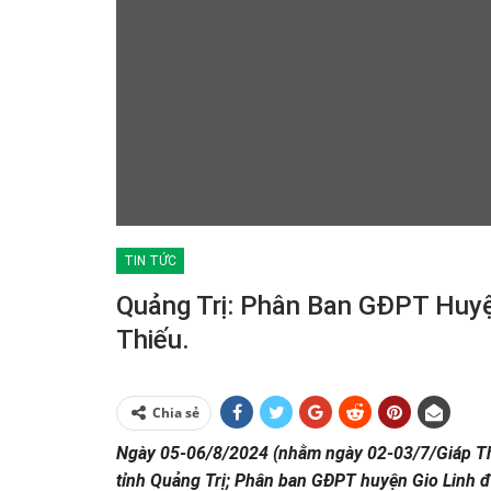
TIN TỨC
Quảng Trị: Phân Ban GĐPT Huyệ
Thiếu.
Chia sẻ
Ngày 05-06/8/2024 (nhằm ngày 02-03/7/Giáp Thìn
tỉnh Quảng Trị; Phân ban GĐPT huyện Gio Linh đ