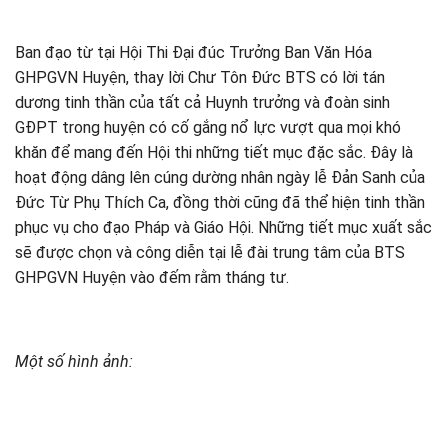
Ban đạo từ tại Hội Thi Đại đúc Trưởng Ban Văn Hóa
GHPGVN Huyện, thay lời Chư Tôn Đức BTS có lời tán
dương tinh thần của tất cả Huynh trưởng và đoàn sinh
GĐPT trong huyện có cố gắng nổ lực vượt qua mọi khó
khăn để mang đến Hội thi những tiết mục đặc sắc. Đây là
hoạt động dâng lên cúng dường nhân ngày lễ Đản Sanh của
Đức Từ Phụ Thích Ca, đồng thời cũng đã thể hiện tinh thần
phục vụ cho đạo Pháp và Giáo Hội. Những tiết mục xuất sắc
sẽ được chọn và công diễn tại lễ đài trung tâm của BTS
GHPGVN Huyện vào đếm rằm tháng tư.
Một số hình ảnh: