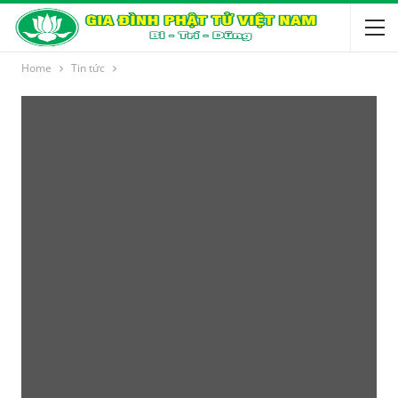
Home
Tin tức