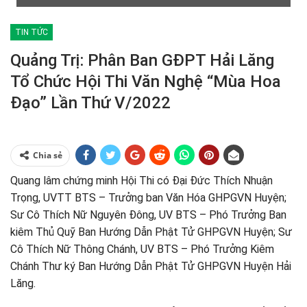
TIN TỨC
Quảng Trị: Phân Ban GĐPT Hải Lăng
Tổ Chức Hội Thi Văn Nghệ “Mùa Hoa
Đạo” Lần Thứ V/2022
Chia sẻ
Quang lâm chứng minh Hội Thi có Đại Đức Thích Nhuận
Trọng, UVTT BTS – Trưởng ban Văn Hóa GHPGVN Huyện;
Sư Cô Thích Nữ Nguyên Đông, UV BTS – Phó Trưởng Ban
kiêm Thủ Quỹ Ban Hướng Dẫn Phật Tử GHPGVN Huyện; Sư
Cô Thích Nữ Thông Chánh, UV BTS – Phó Trưởng Kiêm
Chánh Thư ký Ban Hướng Dẫn Phật Tử GHPGVN Huyện Hải
Lăng.