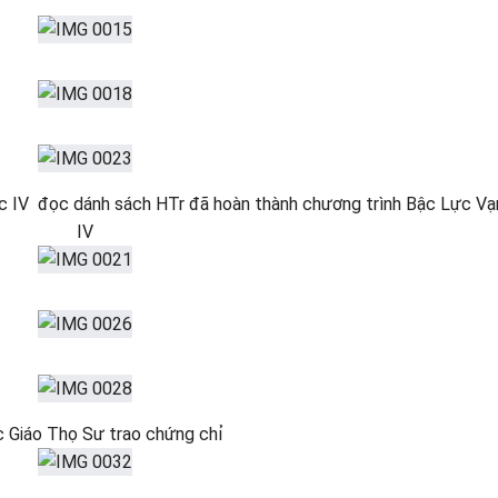
c IV đọc dánh sách HTr đã hoàn thành chương trình Bậc Lực Vạ
IV
c Giáo Thọ Sư trao chứng chỉ