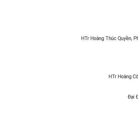
HTr Hoàng Thúc Quyền, P
HTr Hoàng Cô
Đại 