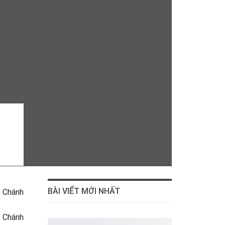
BÀI VIỂT MỚI NHẤT
ý Chánh
 Chánh