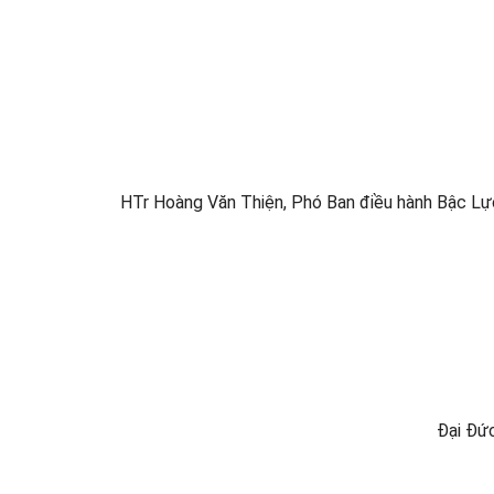
HTr Hoàng Văn Thiện, Phó Ban điều hành Bậc Lự
Đại Đứ