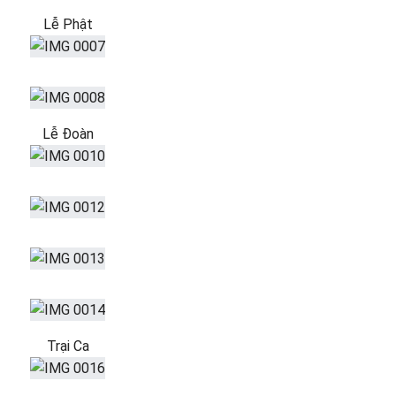
Lễ Phật
Lễ Đoàn
Trại Ca