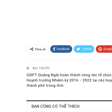
Chia sẻ
Facebook
Twitter
Googl
BÀI TRƯỚC
GĐPT Quảng Ngãi hoàn thành công tác tổ chức 
Huynh trưởng Nhiệm kỳ 2016 – 2022 tại các huy
thành phố trong tỉnh.
BẠN CŨNG CÓ THỂ THÍCH