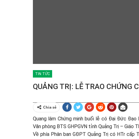
TIN TỨC
QUẢNG TRỊ: LỄ TRAO CHỨNG C
Chia sẻ
Quang lâm Chứng minh buổi lễ có Đại Đức Đạo 
Văn phòng BTS GHPGVN tỉnh Quảng Trị – Giáo Th
Về phía Phân ban GĐPT Quảng Trị có HTr cấp 