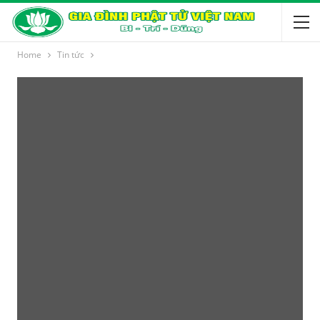
Home
Tin tức