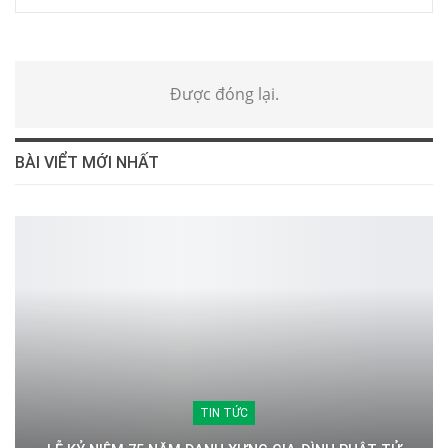
Được đóng lại.
BÀI VIỂT MỚI NHẤT
TIN TỨC