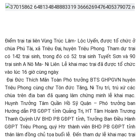
Điểm trại tại liên Vùng Trúc Lâm- Lộc Uyển, được tổ chức ở
chùa Phú Tài, xã Triệu Đại, huyện Triệu Phong. Tham dự trại
có 142 trại sinh, trong đó có 52 trại sinh Tuyết Sơn và 90
trại sinh A Nô Ma- Ni Liên. Lễ khai mạc trại đã được tổ chức
vào lúc 16 giờ cùng ngày.
Đại Đức Thích Mãn Toàn Phó trưởng BTS GHPGVN huyện
Triệu Phong cùng chư Tôn đức Tăng, Ni Trụ trì, trú xứ các
chùa trên địa ban đã quang lâm chứng minh lễ khai mạc.
Huynh Trưởng Tâm Quần Hồ Sỹ Quận – Phó trưởng ban
Hướng dẫn PB GĐPT tỉnh Quảng Trị, HT Tâm Hoành Trương
Thanh Quỳnh UV BHD PB GĐPT tỉnh, Trưởng Ban Điều Hành
GĐPT Triệu Phong, quý Htr thành viên BHD PB GĐPT tỉnh
thân lâm đồng chủ tọa buổi lễ. Đến tham dự lễ khai mạc trại