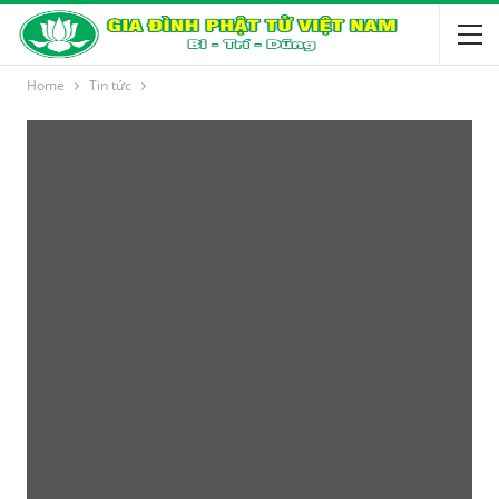
Home
Tin tức