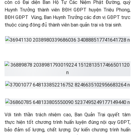
còn có Đại diện Ban Hộ Tự Các Niệm Phật Đường, quý
Huynh Trưởng thành viên BĐH GĐPT huyện Triệu Phong,
BĐH GĐPT Vùng, Ban Huynh Trưởng các đơn vị GĐPT trực
thuộc cùng đông đủ thành viên ban quản trại và trại sinh.
Với tinh thần trách nhiệm cao, Ban Quản Trại quyết tâm
thực hiện tốt chương trình huấn luyện đúng nội quy GĐPT,
bảo đảm số lượng, chất lượng. Dự kiến chương trình huấn