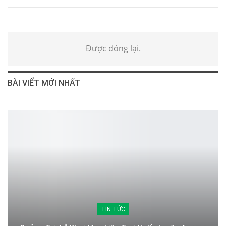
Được đóng lại.
BÀI VIỂT MỚI NHẤT
TIN TỨC