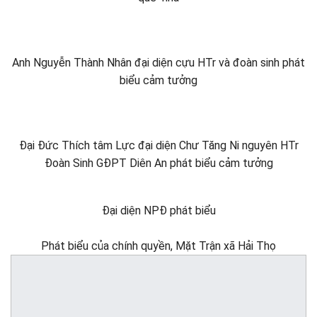
Anh Nguyễn Thành Nhân đại diện cựu HTr và đoàn sinh phát
biểu cảm tưởng
Đại Đức Thích tâm Lực đại diện Chư Tăng Ni nguyên HTr
Đoàn Sinh GĐPT Diên An phát biểu cảm tưởng
Đại diện NPĐ phát biểu
Phát biểu của chính quyền, Mặt Trận xã Hải Thọ