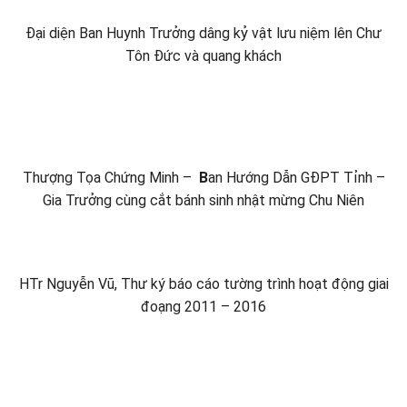
Đại diện Ban Huynh Trưởng dâng kỷ vật lưu niệm lên Chư
Tôn Đức và quang khách
Thượng Tọa Chứng Minh –
B
an Hướng Dẫn GĐPT Tỉnh –
Gia Trưởng cùng cắt bánh sinh nhật mừng Chu Niên
HTr Nguyễn Vũ, Thư ký báo cáo tường trình hoạt động giai
đoạng 2011 – 2016