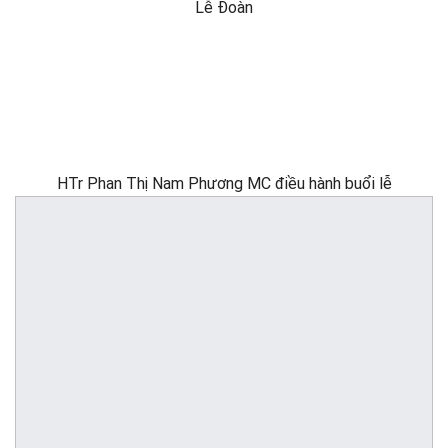
Lễ Đoàn
HTr Phan Thị Nam Phương MC điều hành buổi lễ