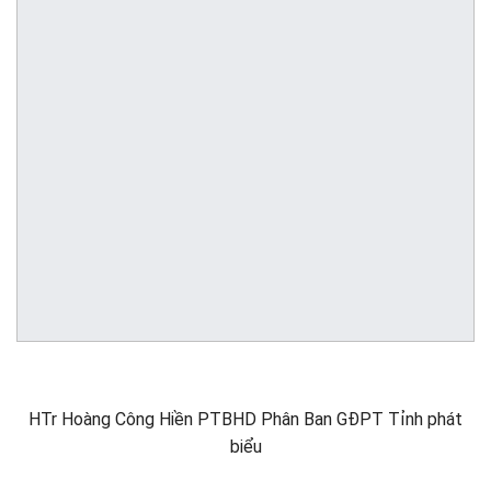
HTr Hoàng Công Hiền PTBHD Phân Ban GĐPT Tỉnh phát
biểu