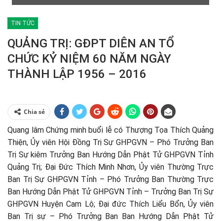
TIN TỨC
QUẢNG TRỊ: GĐPT DIÊN AN TỔ
CHỨC KỶ NIỆM 60 NĂM NGÀY
THÀNH LẬP 1956 – 2016
Chia sẻ
Quang lâm Chứng minh buổi lễ có Thượng Tọa Thích Quảng
Thiện, Ủy viên Hội Đồng Trị Sự GHPGVN – Phó Trưởng Ban
Trị Sự kiêm Trưởng Ban Hướng Dẫn Phật Tử GHPGVN Tỉnh
Quảng Trị; Đại Đức Thích Minh Nhơn, Ủy viên Thường Trực
Ban Trị Sự GHPGVN Tỉnh – Phó Trưởng Ban Thường Trực
Ban Hướng Dẫn Phật Tử GHPGVN Tỉnh – Trưởng Ban Trị Sự
GHPGVN Huyện Cam Lộ; Đại đức Thích Liểu Bổn, Ủy viên
Ban Trị sự – Phó Trưởng Ban Ban Hướng Dẫn Phật Tử