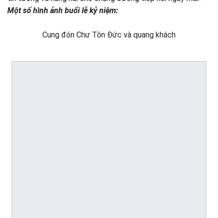
Một số hình ảnh buổi lễ kỷ niệm:
Cung đón Chư Tôn Đức và quang khách