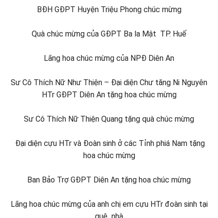
BĐH GĐPT Huyện Triệu Phong chúc mừng
Quà chúc mừng của GĐPT Ba la Mật TP. Huế
Lãng hoa chúc mừng của NPĐ Diên An
Sư Cô Thích Nữ Như Thiện – Đại diện Chư tăng Ni Nguyên
HTr GĐPT Diên An tặng hoa chúc mừng
Sư Cô Thích Nữ Thiện Quang tặng quà chúc mừng
Đại diện cựu HTr và Đoàn sinh ở các Tỉnh phiá Nam tặng
hoa chúc mừng
Ban Bảo Trợ GĐPT Diên An tặng hoa chúc mừng
Lãng hoa chúc mừng của anh chị em cựu HTr đoàn sinh tại
quê nhà