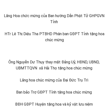
Lãng Hoa chức mừng của Ban hướng Dẫn Phật Tử GHPGVN
Tỉnh
HTr Lê Thị Diệu Tha PTBHD Phân ban GĐPT Tỉnh tặng hoa
chúc mừng
Ông Nguyễn Dư Thụy thay mặt Đảng Uỷ, HĐND, UBND,
UBMTTQVN xã Hải Thọ tặng hoa chúc mừng
Lãng hoa chúc mừng của Đại Đức Trụ Trì
Ban bảo Trợ GĐPT Tỉnh tặng hoa chúc mừng
BĐH GĐPT Huyện tặng hoa và kỷ vật lưu niệm