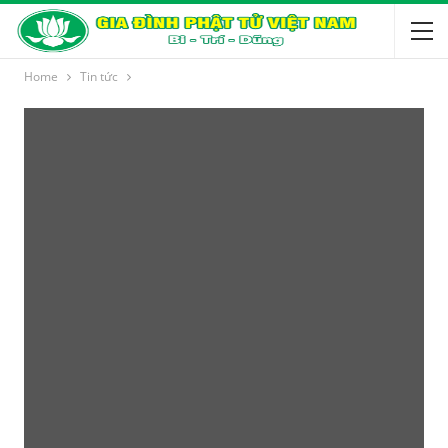
Home
Tin tức