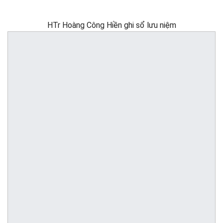
HTr Hoàng Công Hiền ghi sổ lưu niệm