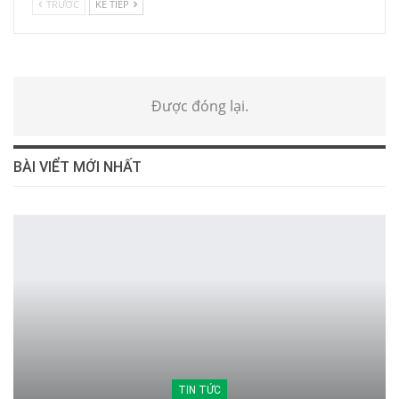
TRƯỚC
KẾ TIẾP
Được đóng lại.
BÀI VIỂT MỚI NHẤT
TIN TỨC