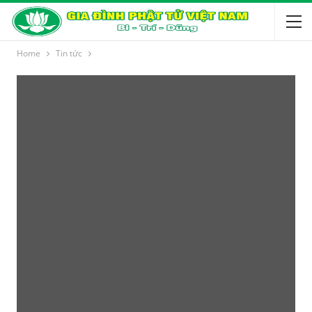
Home
Tin tức