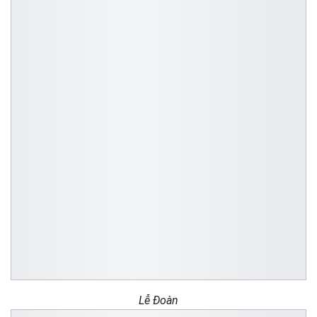
Lễ Đoàn