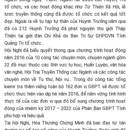
tổ chức, và các hoạt động khác như Từ Thiện Xã Hội, lễ
lược truyền thống cũng đã được tổ chức có kết quả tốt
đẹp. Ngoài ra về tu tạp tự thân của Huynh Trưởng năm qua
đã có 212 Huynh Trưởng đã phát nguyện thọ giới Thập
Thiện tại giới đàn Chí Khả do Ban Trị Sự GHPGVN Tỉnh
Quảng Trị tổ chức…
Hội Nghị đã biểu quyết thong qua chương trình hoạt động
năm 2016 của 10 công tác chuyên môn, chuyên ngành gồm
32 đề mục thuộc các lĩnh vực tu học, Huấn Luyện, văn hóa
văn nghệ, Hội Trại Truyền Thống các Ngành và các công tác
chuyên môn về Tu thư, Nội vụ… Trong đó công tác tổng
kiemr tra thăm viếng toàn bộ 162 đơn vị GĐPT sẽ được tổ
chức thực hiện vào dịp hè năm 2016, để nắm vững tình hình
thực tế của các đơn vị qua đó bổ sung chương trình hoạt
động của nhiệm kỳ 2017 – 2022 của Phân Ban GĐPT Tỉnh
phù hợp và hiệu quả.
Tại hội Nghị, Hòa Thượng Chứng Minh đã ban đạo từ tán