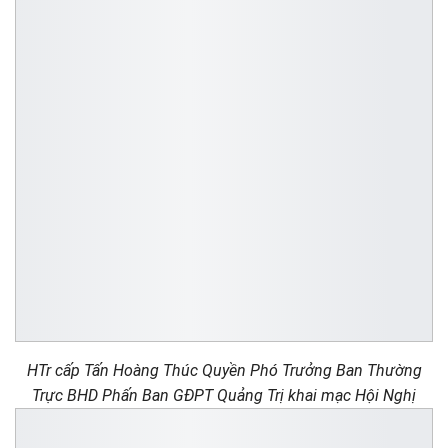
HTr cấp Tấn Hoàng Thúc Quyền Phó Trưởng Ban Thường
Trực BHD Phấn Ban GĐPT Quảng Trị khai mạc Hội Nghị