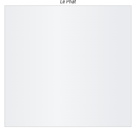
Lễ Phật