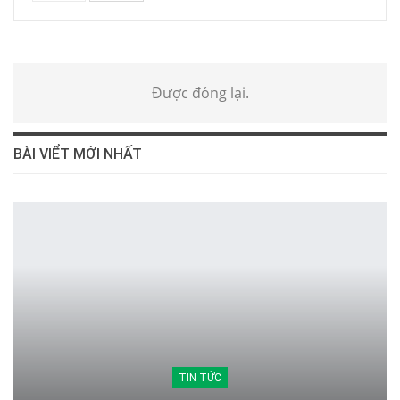
Được đóng lại.
BÀI VIỂT MỚI NHẤT
TIN TỨC