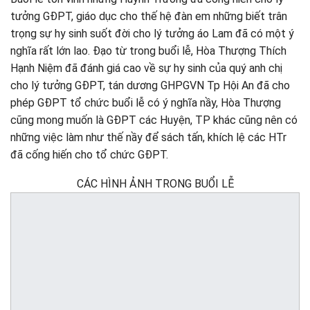
tưởng GĐPT, giáo dục cho thế hệ đàn em những biết trân
trọng sự hy sinh suốt đời cho lý tưởng áo Lam đã có một ý
nghĩa rất lớn lao. Đạo từ trong buổi lễ, Hòa Thượng Thích
Hạnh Niệm đã đánh giá cao về sự hy sinh của quý anh chị
cho lý tưởng GĐPT, tán dương GHPGVN Tp Hội An đã cho
phép GĐPT tổ chức buổi lễ có ý nghĩa nầy, Hòa Thượng
cũng mong muốn là GĐPT các Huyện, TP khác cũng nên có
những việc làm như thế nầy để sách tấn, khích lệ các HTr
đã cống hiến cho tổ chức GĐPT.
CÁC HÌNH ẢNH TRONG BUỔI LỄ