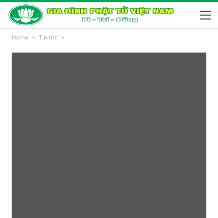
Home
Tin tức