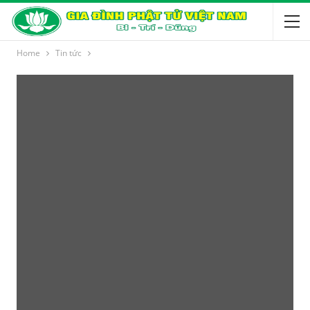
Home
Tin tức