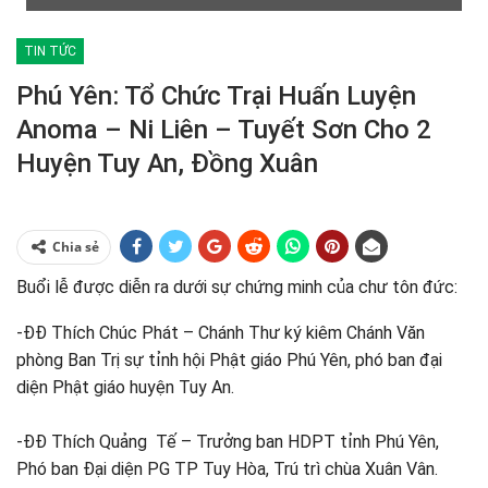
TIN TỨC
Phú Yên: Tổ Chức Trại Huấn Luyện
Anoma – Ni Liên – Tuyết Sơn Cho 2
Huyện Tuy An, Đồng Xuân
Chia sẻ
Buổi lễ được diễn ra dưới sự chứng minh của chư tôn đức:
-ĐĐ Thích Chúc Phát – Chánh Thư ký kiêm Chánh Văn
phòng Ban Trị sự tỉnh hội Phật giáo Phú Yên, phó ban đại
diện Phật giáo huyện Tuy An.
-ĐĐ Thích Quảng Tế – Trưởng ban HDPT tỉnh Phú Yên,
Phó ban Đại diện PG TP Tuy Hòa, Trú trì chùa Xuân Vân.