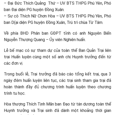
– Đại Đức Thích Quảng Thứ – UV BTS THPG Phú Yên, Phó
ban Đại diện PG huyện Đồng Xuân.
– Sư cô Thích Nữ Chơn Hòa – UV BTS THPG Phú Yên, Phó
ban D(ại diện PG huyện Đồng Xuân, Trú trì chùa Từ Tâm.
Về phía BHD Phân ban GĐPT tỉnh có anh Nguyên Biến
Nguyễn Thượng Quang – Ủy viên Nghiên huấn.
Lễ bế mạc có sự tham dự của toàn thể Ban Quản Trại liên
trại Huấn luyện cùng một số anh chị Huynh trưởng đến từ
các đơn vị.
Trong buổi lễ, Trại trưởng đã báo cáo tổng kết trại, qua 3
ngày đêm huấn luyện liên tục, các trại sinh tham gia trại đã
hoàn thành đầy đủ chương trình huấn luyện theo chương
trình tu học.
Hòa thượng Thích Tịnh Mãn ban Đạo từ tán dương toàn thể
Huynh trưởng và Trại sinh đã dành một khoảng thời gian