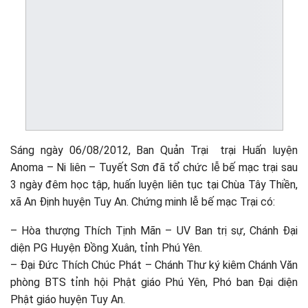
Sáng ngày 06/08/2012, Ban Quản Trại trại Huấn luyện
Anoma – Ni liên – Tuyết Sơn đã tổ chức lễ bế mạc trại sau
3 ngày đêm học tập, huấn luyện liên tục tại Chùa Tây Thiền,
xã An Định huyện Tuy An. Chứng minh lễ bế mạc Trại có:
– Hòa thượng Thích Tịnh Mãn – UV Ban trị sự, Chánh Đại
diện PG Huyện Đồng Xuân, tỉnh Phú Yên.
– Đại Đức Thích Chúc Phát – Chánh Thư ký kiêm Chánh Văn
phòng BTS tỉnh hội Phật giáo Phú Yên, Phó ban Đại diện
Phật giáo huyện Tuy An.