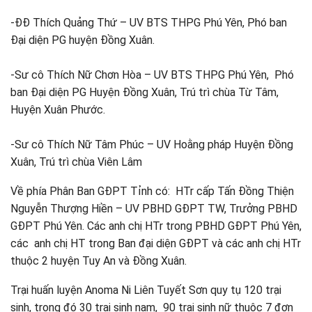
-ĐĐ Thích Quảng Thứ – UV BTS THPG Phú Yên, Phó ban
Đại diện PG huyện Đồng Xuân.
-Sư cô Thích Nữ Chơn Hòa – UV BTS THPG Phú Yên, Phó
ban Đại diện PG Huyện Đồng Xuân, Trú trì chùa Từ Tâm,
Huyện Xuân Phước.
-Sư cô Thích Nữ Tâm Phúc – UV Hoằng pháp Huyện Đồng
Xuân, Trú trì chùa Viên Lâm
Về phía Phân Ban GĐPT Tỉnh có: HTr cấp Tấn Đồng Thiện
Nguyễn Thượng Hiền – UV PBHD GĐPT TW, Trưởng PBHD
GĐPT Phú Yên. Các anh chị HTr trong PBHD GĐPT Phú Yên,
các anh chị HT trong Ban đại diện GĐPT và các anh chị HTr
thuộc 2 huyện Tuy An và Đồng Xuân.
Trại huấn luyện Anoma Ni Liên Tuyết Sơn quy tụ 120 trại
sinh, trong đó 30 trại sinh nam, 90 trại sinh nữ thuộc 7 đơn