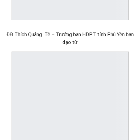
ĐĐ Thích Quảng Tế – Trưởng ban HDPT tỉnh Phú Yên ban
đạo từ