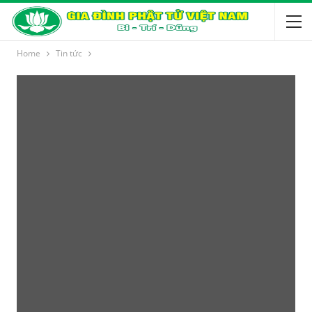
Home
Tin tức