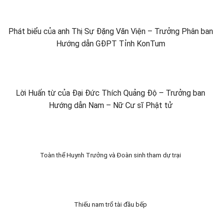
Phát biểu của anh Thị Sự Đặng Văn Viện – Trưởng Phân ban
Hướng dẫn GĐPT Tỉnh KonTum
Lời Huấn từ của Đại Đức Thích Quảng Độ – Trưởng ban
Hướng dẫn Nam – Nữ Cư sĩ Phật tử
Toàn thể Huynh Trưởng và Đoàn sinh tham dự trại
Thiếu nam trổ tài đầu bếp