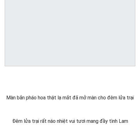
Màn bắn pháo hoa thật lạ mắt đã mở màn cho đêm lửa trại
Đêm lửa trại rất náo nhiệt vui tươi mang đầy tình Lam