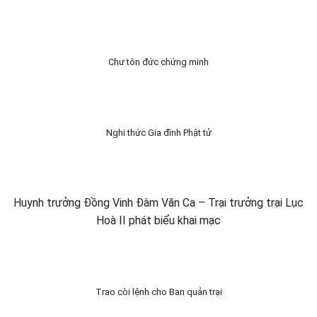
Chư tôn đức chứng minh
Nghi thức Gia đình Phật tử
Huynh trưởng Đồng Vinh Đàm Văn Ca – Trại trưởng trại Lục
Hoà II phát biểu khai mạc
Trao còi lệnh cho Ban quản trại