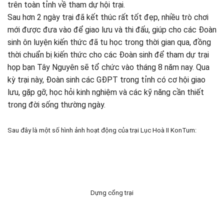
trên toàn tỉnh về tham dự hội trại.
Sau hơn 2 ngày trại đã kết thúc rất tốt đẹp, nhiều trò chơi
mới được đưa vào để giao lưu và thi đấu, giúp cho các Đoàn
sinh ôn luyện kiến thức đã tu học trong thời gian qua, đồng
thời chuẩn bị kiến thức cho các Đoàn sinh để tham dự trại
họp bạn Tây Nguyên sẽ tổ chức vào tháng 8 năm nay. Qua
kỳ trại này, Đoàn sinh các GĐPT trong tỉnh có cơ hội giao
lưu, gặp gỡ, học hỏi kinh nghiệm và các kỹ năng cần thiết
trong đời sống thường ngày.
Sau đây là một số hình ảnh hoạt động của trại Lục Hoà II KonTum:
Dựng cổng trại