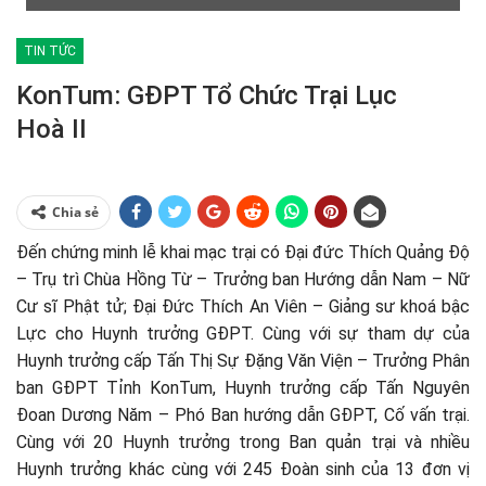
TIN TỨC
KonTum: GĐPT Tổ Chức Trại Lục
Hoà II
Chia sẻ
Đến chứng minh lễ khai mạc trại có Đại đức Thích Quảng Độ
– Trụ trì Chùa Hồng Từ – Trưởng ban Hướng dẫn Nam – Nữ
Cư sĩ Phật tử; Đại Đức Thích An Viên – Giảng sư khoá bậc
Lực cho Huynh trưởng GĐPT. Cùng với sự tham dự của
Huynh trưởng cấp Tấn Thị Sự Đặng Văn Viện – Trưởng Phân
ban GĐPT Tỉnh KonTum, Huynh trưởng cấp Tấn Nguyên
Đoan Dương Năm – Phó Ban hướng dẫn GĐPT, Cố vấn trại.
Cùng với 20 Huynh trưởng trong Ban quản trại và nhiều
Huynh trưởng khác cùng với 245 Đoàn sinh của 13 đơn vị