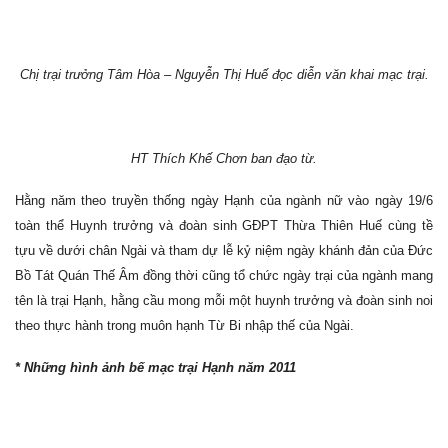
Chị trại trưởng Tâm Hòa – Nguyễn Thị Huế đọc diễn văn khai mạc trại.
HT Thích Khế Chơn ban đạo từ.
Hằng năm theo truyền thống ngày Hạnh của ngành nữ vào ngày 19/6
toàn thể Huynh trưởng và đoàn sinh GĐPT Thừa Thiên Huế cùng tề
tựu về dưới chân Ngài và tham dự lễ kỷ niệm ngày khánh đản của Đức
Bồ Tát Quán Thế Âm đồng thời cũng tổ chức ngày trại của ngành mang
tên là trại Hạnh, hằng cầu mong mỗi một huynh trưởng và đoàn sinh noi
theo thực hành trong muôn hạnh Từ Bi nhập thế của Ngài.
* Những hình ảnh bế mạc trại Hạnh năm 2011