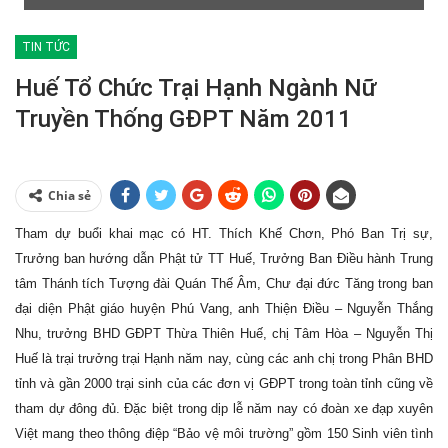
TIN TỨC
Huế Tổ Chức Trại Hạnh Ngành Nữ
Truyền Thống GĐPT Năm 2011
Chia sẻ
Tham dự buổi khai mạc có HT. Thích Khế Chơn, Phó Ban Trị sự,
Trưởng ban hướng dẫn Phật tử TT Huế, Trưởng Ban Điều hành Trung
tâm Thánh tích Tượng đài Quán Thế Âm, Chư đại đức Tăng trong ban
đại diện Phật giáo huyện Phú Vang, anh Thiện Điều – Nguyễn Thắng
Nhu, trưởng BHD GĐPT Thừa Thiên Huế, chị Tâm Hòa – Nguyễn Thị
Huế là trại trưởng trại Hạnh năm nay, cùng các anh chị trong Phân BHD
tỉnh và gần 2000 trại sinh của các đơn vị GĐPT trong toàn tỉnh cũng về
tham dự đông đủ. Đặc biệt trong dịp lễ năm nay có đoàn xe đạp xuyên
Việt mang theo thông điệp “Bảo vệ môi trường” gồm 150 Sinh viên tình