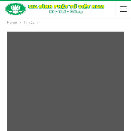
Home
Tin tức