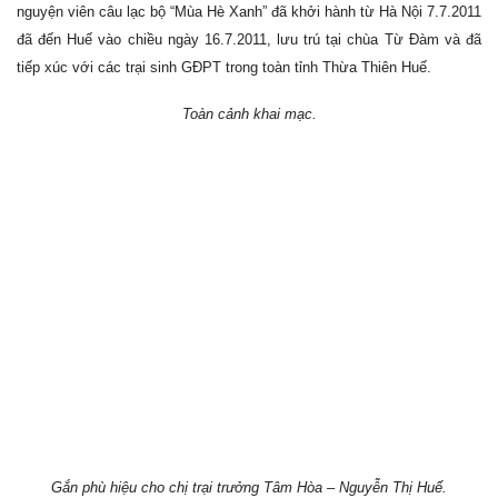
nguyện viên câu lạc bộ “Mùa Hè Xanh” đã khởi hành từ Hà Nội 7.7.2011
đã đến Huế vào chiều ngày 16.7.2011, lưu trú tại chùa Từ Đàm và đã
tiếp xúc với các trại sinh GĐPT trong toàn tỉnh Thừa Thiên Huế.
Toàn cảnh khai mạc.
Gắn phù hiệu cho chị trại trưởng Tâm Hòa – Nguyễn Thị Huế.