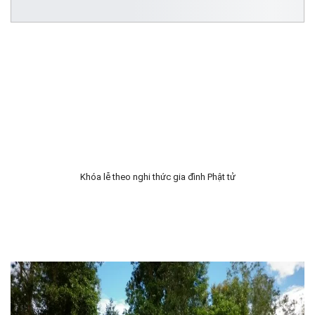
Khóa lễ theo nghi thức gia đình Phật tử