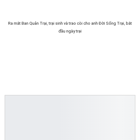
Ra mắt Ban Quản Trại, trại sinh và trao còi cho anh Đời Sống Trại, bắt
đầu ngày trại