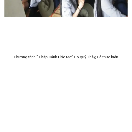
Chương trình ” Chắp Cánh Ước Mơ” Do quý Thầy, Cô thực hiện