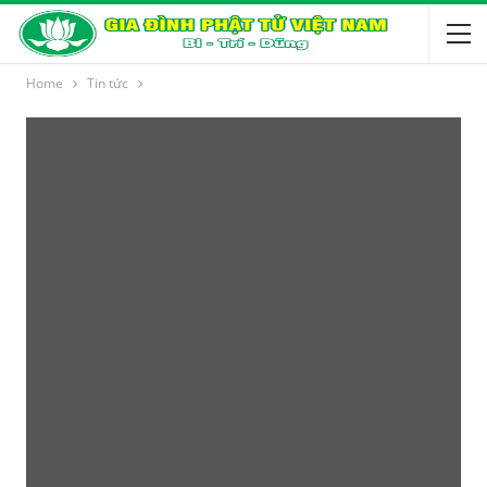
Home
Tin tức