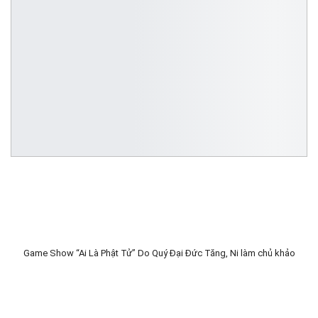
Game Show “Ai Là Phật Tử” Do Quý Đại Đức Tăng, Ni làm chủ khảo