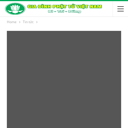
Home
Tin tức