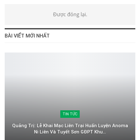
Được đóng lại.
BÀI VIỂT MỚI NHẤT
TIN TỨC
Quảng Trị: Lễ Khai Mạc Liên Trại Huấn Luyện Anoma
Ni Liên Và Tuyết Sơn GĐPT Khu…