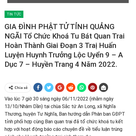
TIN TỨC
GIA ĐÌNH PHẬT TỬ TỈNH QUẢNG
NGÃI Tổ Chức Khoá Tu Bát Quan Trai
Hoàn Thành Giai Đoạn 3 Traị Huấn
Luyện Huynh Trưởng Lộc Uyển 9 – A
Dục 7 – Huyền Trang 4 Năm 2022.
Chia sẻ
Vào lúc 7 giờ 30 sáng ngày 06/11/2022 (nhằm ngày
13/10/Nhâm Dần) tại chùa Sắc tứ An Long, xã Nghĩa
Thương, huyện Tư Nghĩa, Ban hướng dẫn Phân ban GĐPT
tỉnh phối hợp cùng Ban quan trại đã tổ chức khoá tu kết
hợp với hoạt động báo cáo chuyên đề về tiểu luận trúng