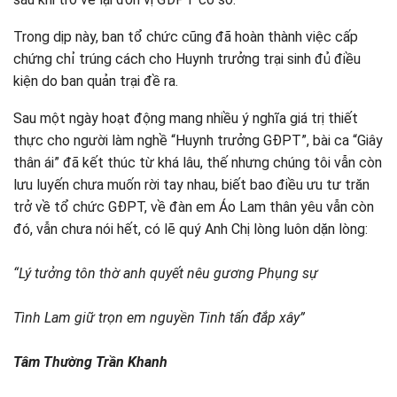
Trong dịp này, ban tổ chức cũng đã hoàn thành việc cấp
chứng chỉ trúng cách cho Huynh trưởng trại sinh đủ điều
kiện do ban quản trại đề ra.
Sau một ngày hoạt động mang nhiều ý nghĩa giá trị thiết
thực cho người làm nghề “Huynh trưởng GĐPT”, bài ca “Giây
thân ái” đã kết thúc từ khá lâu, thế nhưng chúng tôi vẫn còn
lưu luyến chưa muốn rời tay nhau, biết bao điều ưu tư trăn
trở về tổ chức GĐPT, về đàn em Áo Lam thân yêu vẫn còn
đó, vẫn chưa nói hết, có lẽ quý Anh Chị lòng luôn dặn lòng:
“Lý tưởng tôn thờ anh quyết nêu gương Phụng sự
Tình Lam giữ trọn em nguyền Tinh tấn đắp xây”
Tâm Thường Trần Khanh