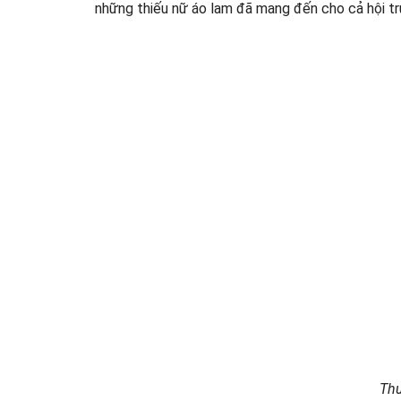
những thiếu nữ áo lam đã mang đến cho cả hội t
Thu