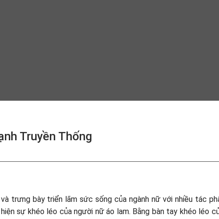
nh Truyền Thống
à trưng bày triển lãm sức sống của ngành nữ với nhiều tác p
 hiện sự khéo léo của người nữ áo lam. Bằng bàn tay khéo léo c