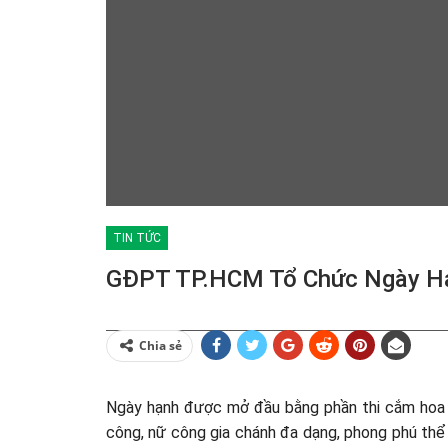
TIN TỨC
GĐPT TP.HCM Tổ Chức Ngày Hạ
Chia sẻ
Ngày hạnh được mở đầu bằng phần thi cắm hoa v
công, nữ công gia chánh đa dạng, phong phú thể