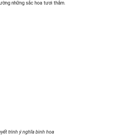
rường những sắc hoa tươi thắm.
yết trình ý nghĩa bình hoa