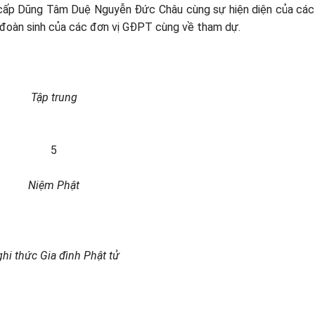
ấp Dũng Tâm Duệ Nguyễn Đức Châu cùng sự hiện diện của các
oàn sinh của các đơn vị GĐPT cùng về tham dự.
Tập trung
5
Niệm Phật
hi thức Gia đình Phật tử