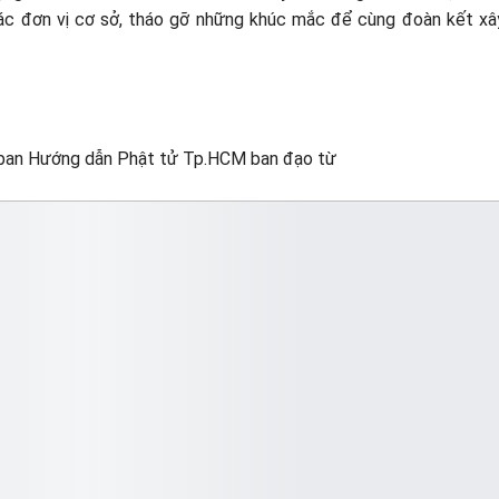
ác đơn vị cơ sở, tháo gỡ những khúc mắc để cùng đoàn kết x
ban Hướng dẫn Phật tử Tp.HCM ban đạo từ