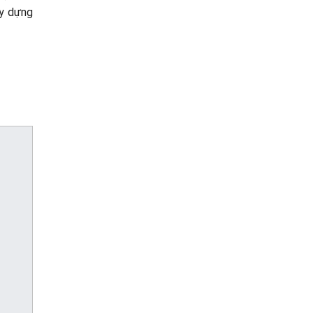
ây dựng