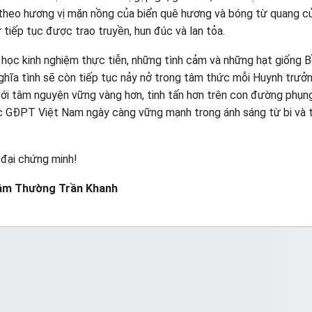
 theo hương vị mặn nồng của biển quê hương và bóng từ quang 
iếp tục được trao truyền, hun đúc và lan tỏa.
ài học kinh nghiệm thực tiễn, những tình cảm và những hạt giống 
hĩa tình sẽ còn tiếp tục nảy nở trong tâm thức mỗi Huynh trưởn
 với tâm nguyện vững vàng hơn, tinh tấn hơn trên con đường phụn
 GĐPT Việt Nam ngày càng vững mạnh trong ánh sáng từ bi và t
đại chứng minh!
âm Thường Trần Khanh