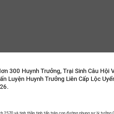
ơn 300 Huynh Trưởng, Trại Sinh Câu Hội 
ấn Luyện Huynh Trưởng Liên Cấp Lộc Uyể
26.
ch 2570 và tinh thần tinh tấn trên con đường phụng sự lý tưởng