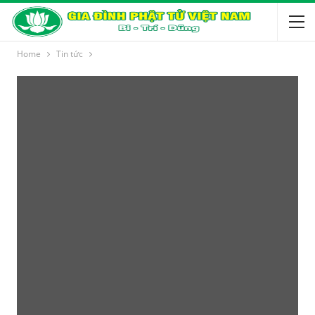
Home
Tin tức