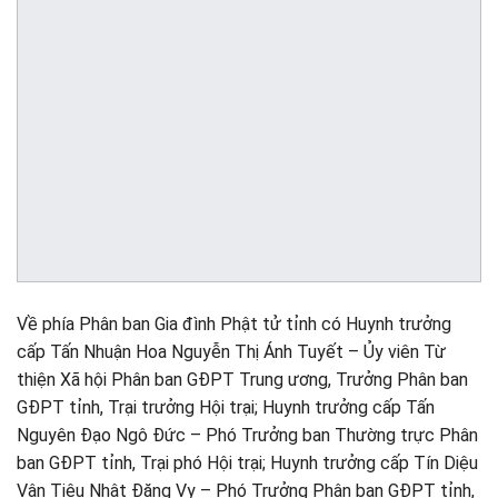
Về phía Phân ban Gia đình Phật tử tỉnh có Huynh trưởng
cấp Tấn Nhuận Hoa Nguyễn Thị Ánh Tuyết – Ủy viên Từ
thiện Xã hội Phân ban GĐPT Trung ương, Trưởng Phân ban
GĐPT tỉnh, Trại trưởng Hội trại; Huynh trưởng cấp Tấn
Nguyên Đạo Ngô Đức – Phó Trưởng ban Thường trực Phân
ban GĐPT tỉnh, Trại phó Hội trại; Huynh trưởng cấp Tín Diệu
Vân Tiêu Nhật Đăng Vy – Phó Trưởng Phân ban GĐPT tỉnh,