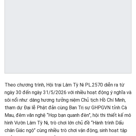
Theo chương trình, Hội trại Lâm Tỳ Ni PL.2570 diễn ra từ
ngày 30 đến ngày 31/5/2026 với nhiều hoạt động ý nghĩa và
sôi nổi như: dâng hương tưởng niệm Chủ tịch Hồ Chí Minh,
tham dự Đại lễ Phật đản cùng Ban Trị sự GHPGVN tỉnh Cà
Mau, đêm văn nghệ “Họp bạn quanh đèn”, hội thi thiết kế mô
hình Vườn Lâm Tỳ Ni, trò chơi lớn chủ đề “Hành trình Dấu
chân Giác ngộ” cùng nhiều trò chơi vận động, sinh hoạt tập