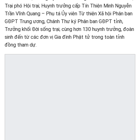
Trại phó Hội trại; Huynh trưởng cấp Tín Thiện Minh Nguyễn
Trần Vĩnh Quang – Phụ tá Ủy viên Từ thiện Xã hội Phân ban
GĐPT Trung ương, Chánh Thư ký Phân ban GĐPT tỉnh,
Trưởng khối Đời sống trại; cùng hơn 130 huynh trưởng, đoàn
sinh đến từ các đơn vị Gia đình Phật tử trong toàn tỉnh
đồng tham dự.