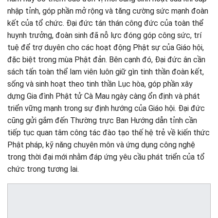
nhập tỉnh, góp phần mở rộng và tăng cường sức mạnh đoàn
kết của tổ chức. Đại đức tán thán công đức của toàn thể
huynh trưởng, đoàn sinh đã nỗ lực đóng góp công sức, trí
tuệ để trợ duyên cho các hoạt động Phật sự của Giáo hội,
đặc biệt trong mùa Phật đản. Bên cạnh đó, Đại đức ân cần
sách tấn toàn thể lam viên luôn giữ gìn tinh thần đoàn kết,
sống và sinh hoạt theo tinh thần Lục hòa, góp phần xây
dựng Gia đình Phật tử Cà Mau ngày càng ổn định và phát
triển vững mạnh trong sự định hướng của Giáo hội. Đại đức
cũng gửi gắm đến Thường trực Ban Hướng dẫn tỉnh cần
tiếp tục quan tâm công tác đào tạo thế hệ trẻ về kiến thức
Phật pháp, kỹ năng chuyên môn và ứng dụng công nghệ
trong thời đại mới nhằm đáp ứng yêu cầu phát triển của tổ
chức trong tương lai.