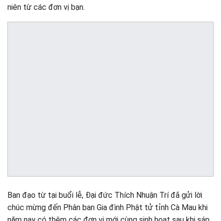
niên từ các đơn vị bạn.
Ban đạo từ tại buổi lễ, Đại đức Thích Nhuận Trí đã gửi lời
chúc mừng đến Phân ban Gia đình Phật tử tỉnh Cà Mau khi
năm nay có thêm các đơn vị mới cùng sinh hoạt sau khi sáp