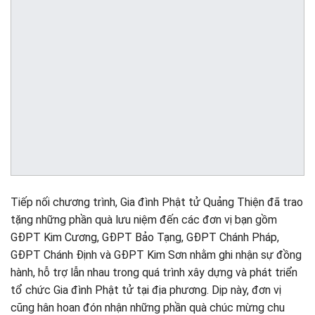
Tiếp nối chương trình, Gia đình Phật tử Quảng Thiện đã trao
tặng những phần quà lưu niệm đến các đơn vị bạn gồm
GĐPT Kim Cương, GĐPT Bảo Tạng, GĐPT Chánh Pháp,
GĐPT Chánh Định và GĐPT Kim Sơn nhằm ghi nhận sự đồng
hành, hỗ trợ lẫn nhau trong quá trình xây dựng và phát triển
tổ chức Gia đình Phật tử tại địa phương. Dịp này, đơn vị
cũng hân hoan đón nhận những phần quà chúc mừng chu