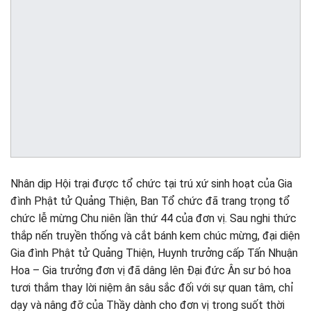
Nhân dịp Hội trại được tổ chức tại trú xứ sinh hoạt của Gia
đình Phật tử Quảng Thiện, Ban Tổ chức đã trang trọng tổ
chức lễ mừng Chu niên lần thứ 44 của đơn vị. Sau nghi thức
thắp nến truyền thống và cắt bánh kem chúc mừng, đại diện
Gia đình Phật tử Quảng Thiện, Huynh trưởng cấp Tấn Nhuận
Hoa – Gia trưởng đơn vị đã dâng lên Đại đức Ân sư bó hoa
tươi thắm thay lời niệm ân sâu sắc đối với sự quan tâm, chỉ
dạy và nâng đỡ của Thầy dành cho đơn vị trong suốt thời