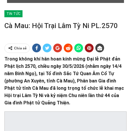
TIN TỨC
Cà Mau: Hội Trại Lâm Tỳ Ni PL.2570
Chia sẻ
Trong không khí hân hoan kính mừng Đại lễ Phật đản
Phật lịch 2570, chiều ngày 30/5/2026 (nhằm ngày 14/4
năm Bính Ngọ), tại Tổ đình Sắc Tứ Quan Âm Cổ Tự
(phường An Xuyên, tỉnh Cà Mau), Phân ban Gia đình
Phật tử tỉnh Cà Mau đã long trọng tổ chức lễ khai mạc
Hội trại Lâm Tỳ Ni và kỷ niệm Chu niên lần thứ 44 của
Gia đình Phật tử Quảng Thiện.