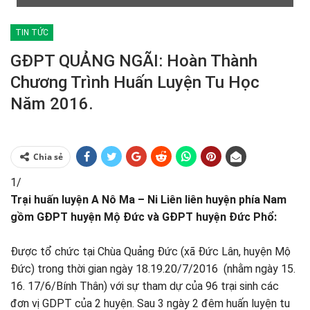
TIN TỨC
GĐPT QUẢNG NGÃI: Hoàn Thành
Chương Trình Huấn Luyện Tu Học
Năm 2016.
Chia sẻ
1/
Trại huấn luyện A Nô Ma – Ni Liên liên huyện phía Nam
gồm GĐPT huyện Mộ Đức và GĐPT huyện Đức Phổ:
Được tổ chức tại Chùa Quảng Đức (xã Đức Lân, huyện Mộ
Đức) trong thời gian ngày 18.19.20/7/2016 (nhằm ngày 15.
16. 17/6/Bính Thân) với sự tham dự của 96 trại sinh các
đơn vị GDPT của 2 huyện. Sau 3 ngày 2 đêm huấn luyện tu