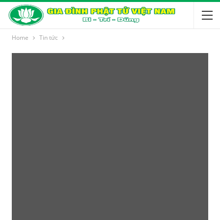
Home
Tin tức