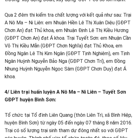
Qua 2 đêm thi kiểm tra chất lượng với kết quả như sau: Trại
A Nô Ma – Ni Liên: em Nhuận Hiền Lê Thị Xuân Diệu (GĐPT
Chơn An) đạt Thủ khoa, em Nhuận Định Lê Thị Kiều Hương
(GĐPT Chơn An) đạt Á khoa. Trại Tuyết Sơn: em Nhuận Cần
Võ Thị Kiều Mẫn (GĐPT Chơn Nghĩa) đạt Thủ Khoa, em
Đồng Ngân Lê Thị Kim Ngân (GĐPT Tịnh Nghiêm), em Tịnh
Ngân Huỳnh Nguyễn Bảo Nga (GĐPT Chơn Trí), em Đồng
Nhung Huỳnh Nguyễn Ngọc Sâm (GĐPT Chơn Duy) đạt Á
khoa.
4/ Liên trại huấn luyện A Nô Ma – Ni Liên – Tuyết Sơn
GĐPT huyện Bình Sơn:
Tổ chức tại Tổ đình Liên Quang (thôn Liên Trì, xã Bình Hiệp,
huyện Bình Sơn) từ ngày 05 đến ngày 07 tháng 8 năm 2016.
Trại có số lượng trại sinh tham dự đông nhất so với GĐPT