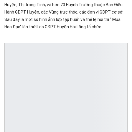
Huyện, Thị trong Tỉnh; và hơn 70 Huynh Trưởng thuộc Ban Điều
Hành GĐPT Huyện, các Vùng trực thộc, các đơn vị GĐPT cơ sở.
Sau đây là một số hình ảnh lớp tập huấn và thể lệ hội thi “ Mùa
Hoa Đạo” lần thứ II do GĐPT Huyện Hải Lăng tổ chức