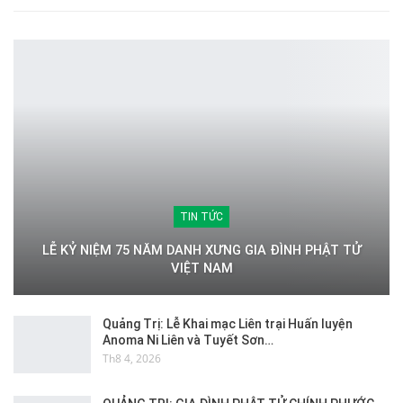
TIN TỨC
LỄ KỶ NIỆM 75 NĂM DANH XƯNG GIA ĐÌNH PHẬT TỬ
VIỆT NAM
Quảng Trị: Lễ Khai mạc Liên trại Huấn luyện
Anoma Ni Liên và Tuyết Sơn…
Th8 4, 2026