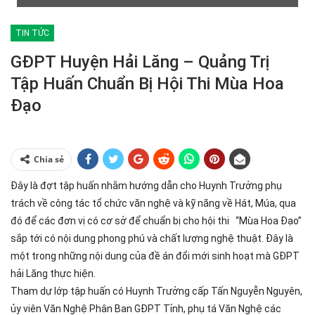
TIN TỨC
GĐPT Huyện Hải Lăng – Quảng Trị
Tập Huấn Chuẩn Bị Hội Thi Mùa Hoa
Đạo
Chia sẻ
Đây là đợt tập huấn nhằm hướng dẫn cho Huynh Trưởng phụ
trách về công tác tổ chức văn nghệ và kỹ năng về Hát, Múa, qua
đó để các đơn vị có cơ sở để chuẩn bị cho hội thi “Mùa Hoa Đạo”
sắp tới có nội dung phong phú và chất lượng nghệ thuật. Đây là
một trong những nội dung của đề án đổi mới sinh hoạt mà GĐPT
hải Lăng thực hiện.
Tham dự lớp tập huấn có Huynh Trưởng cấp Tấn Nguyễn Nguyên,
ủy viên Văn Nghệ Phân Ban GĐPT Tỉnh, phụ tá Văn Nghệ các