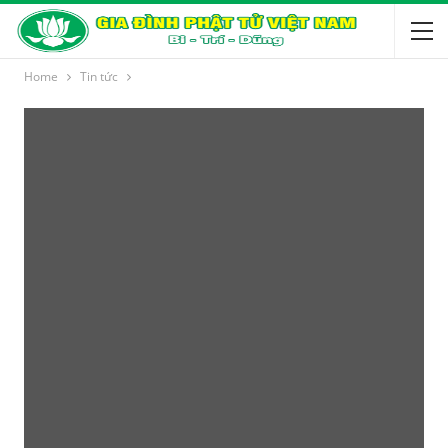
Home
Tin tức