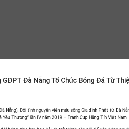
g GĐPT Đà Nẵng Tổ Chức Bóng Đá Từ Thi
(Đà Nẵng), Đội tình nguyện viên máu sống Gia đình Phật tử Đà Nẵ
 Sẻ Yêu Thương” lần IV năm 2019 – Tranh Cup Hằng Tín Việt Nam.