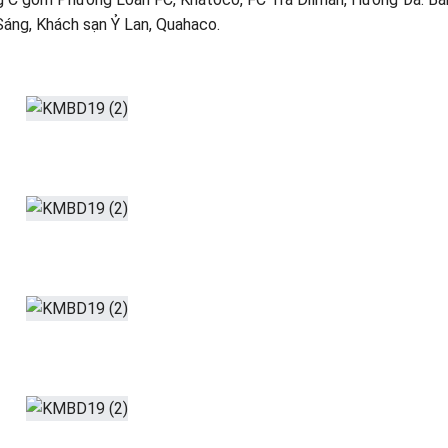
áng, Khách sạn Ỷ Lan, Quahaco.