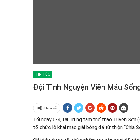
TIN TỨC
Đội Tình Nguyện Viên Máu Sốn
Chia sẻ
Tối ngày 6-4, tại Trung tâm thể thao Tuyên Sơn 
tổ chức lễ khai mạc giải bóng đá từ thiện “Chia