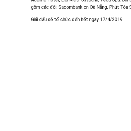
gồm các đội: Sacombank cn Đà Nẵng, Phút Tỏa S
Giải đấu sẽ tổ chức đến hết ngày 17/4/2019