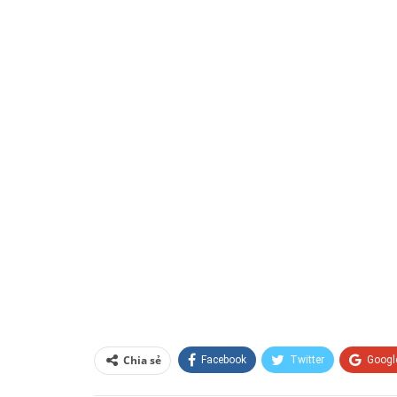
Chia sẻ
Facebook
Twitter
Googl