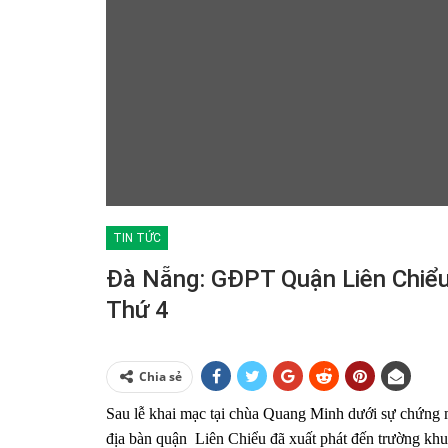
TIN TỨC
Đà Nẵng: GĐPT Quận Liên Chiểu
Thứ 4
Chia sẻ
Sau lễ khai mạc tại chùa Quang Minh dưới sự chứng 
địa bàn quận Liên Chiểu đã xuất phát đến trường khuy