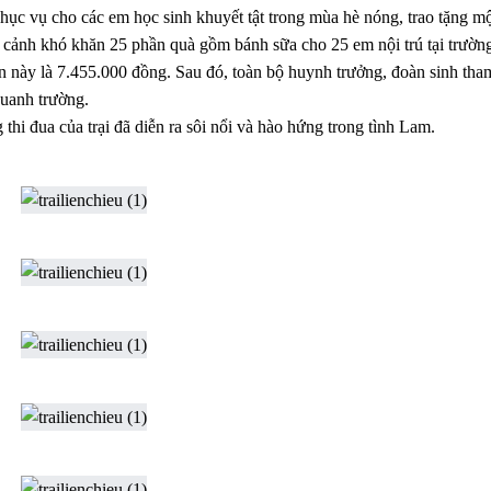
phục vụ cho các em học sinh khuyết tật trong mùa hè nóng, trao tặng mộ
n cảnh khó khăn 25 phần quà gồm bánh sữa cho 25 em nội trú tại trườn
 lần này là 7.455.000 đồng. Sau đó, toàn bộ huynh trưởng, đoàn sinh th
quanh trường.
 thi đua của trại đã diễn ra sôi nổi và hào hứng trong tình Lam.