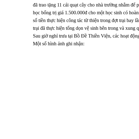
đã trao tặng 11 cái quạt cây cho nhà trường nhằm để 
học bổng trị giá 1.500.000đ cho một học sinh có hoà
số tiền thực hiện công tác từ thiện trong đợt trại bay
trại đã thực hiện tổng dọn vệ sinh bên trong và xung 
Sau giờ nghỉ trưa tại Bồ Đề Thiền Viện, các hoạt động
Một số hình ảnh ghi nhận: