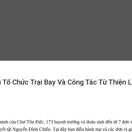
 Tổ Chức Trại Bay Và Công Tác Từ Thiện 
minh của Chư Tôn Đức, 173 huynh trưởng và đoàn sinh đến từ 7 đơn v
ết tật Nguyễn Đình Chiểu. Tại đây ban điều hành trại và các đơn vị gi