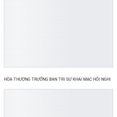
HÒA THƯỢNG TRƯỞNG BAN TRỊ SỰ KHAI MẠC HỘI NGHỊ