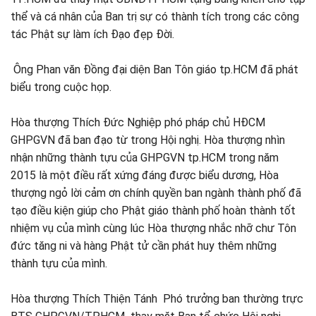
thể và cá nhân của Ban trị sự có thành tích trong các công
tác Phật sự làm ích Đạo đẹp Đời.
Ông Phan văn Đồng đại diện Ban Tôn giáo tp.HCM đã phát
biểu trong cuộc họp.
Hòa thượng Thích Đức Nghiệp phó pháp chủ HĐCM
GHPGVN đã ban đạo từ trong Hội nghị. Hòa thượng nhìn
nhận những thành tựu của GHPGVN tp.HCM trong năm
2015 là một điều rất xứng đáng được biểu dương, Hòa
thượng ngỏ lời cảm ơn chính quyền ban ngành thành phố đã
tạo điều kiện giúp cho Phật giáo thành phố hoàn thành tốt
nhiệm vụ của mình cùng lúc Hòa thượng nhắc nhỡ chư Tôn
đức tăng ni và hàng Phật tử cần phát huy thêm những
thành tựu của mình.
Hòa thượng Thích Thiện Tánh Phó trưởng ban thường trực