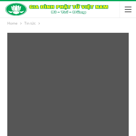
Home
Tin tức