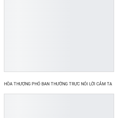
HÒA THƯỢNG PHÓ BAN THƯỜNG TRỰC NÓI LỜI CẢM TẠ