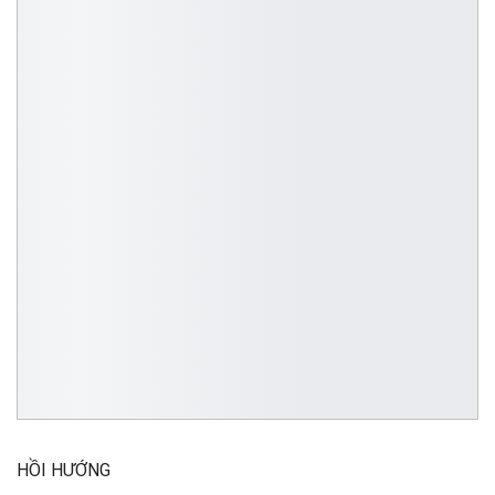
HỒI HƯỚNG