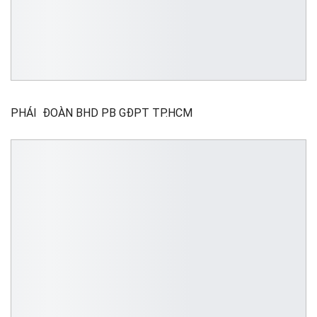
PHÁI ĐOÀN BHD PB GĐPT TP.HCM