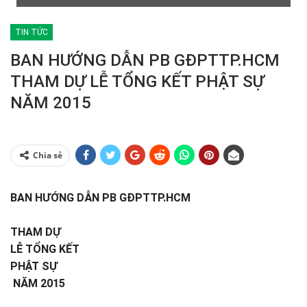
TIN TỨC
BAN HƯỚNG DẪN PB GĐPTTP.HCM
THAM DỰ LỄ TỔNG KẾT PHẬT SỰ
NĂM 2015
Chia sẻ
BAN HƯỚNG DẪN PB GĐPTTP.HCM
THAM DỰ
LỄ TỔNG KẾT
PHẬT SỰ
NĂM 2015