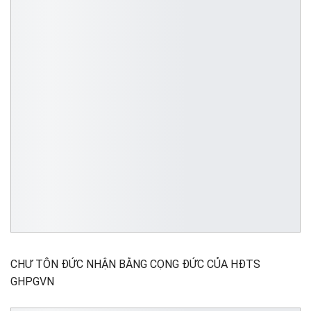
CHƯ TÔN ĐỨC NHẬN BẰNG CỌNG ĐỨC CỦA HĐTS
GHPGVN