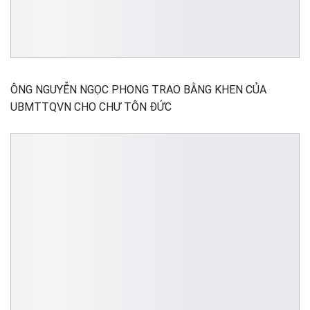
ÔNG NGUYỄN NGỌC PHONG TRAO BẰNG KHEN CỦA
UBMTTQVN CHO CHƯ TÔN ĐỨC