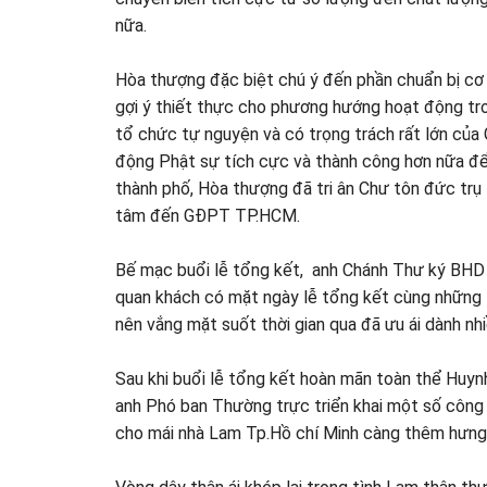
nữa.
Hòa thượng đặc biệt chú ý đến phần chuẩn bị cơ
gợi ý thiết thực cho phương hướng hoạt động t
tổ chức tự nguyện và có trọng trách rất lớn của
động Phật sự tích cực và thành công hơn nữa đ
thành phố, Hòa thượng đã tri ân Chư tôn đức trụ
tâm đến GĐPT TP.HCM.
Bế mạc buổi lễ tổng kết, anh Chánh Thư ký BHD
quan khách có mặt ngày lễ tổng kết cùng những 
nên vắng mặt suốt thời gian qua đã ưu ái dành n
Sau khi buổi lễ tổng kết hoàn mãn toàn thể Huyn
anh Phó ban Thường trực triển khai một số công
cho mái nhà Lam Tp.Hồ chí Minh càng thêm hưng 