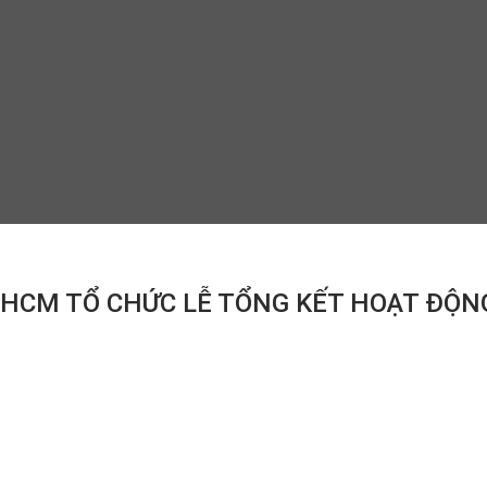
.HCM TỔ CHỨC LỄ TỔNG KẾT HOẠT ĐỘN