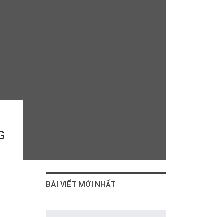
G
BÀI VIỂT MỚI NHẤT