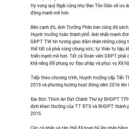
Hy vọng quý Ngài cũng như Ban Tôn Giáo sẽ ưu 
động mạnh mẽ hơn.
Bên cạnh đó, Anh Trưởng Phân ban cũng đã sách t
Huynh trưởng toàn thành phố. Anh nhấn mạnh đơ
GĐPT TW tin tương giao đảm nhận những công tác 
thế tất cả phải cùng chung sức, tự thân tu tập, 
triển mạnh mẽ hơn. Tất cả Đoàn viên GĐPT phải 
khả năng để phụng sự Đạo pháp và phục vụ Xã hộ
Tiếp theo chương trình, Huynh trưởng cấp Tấn 
2015 và phương hướng hoạt động năm 2016 lên H
Đại Đức Thích An Đạt Chánh Thư ký BHDPT TP
định khen thưởng của TT BTS và BHDPT thành ph
2015.
Các cá nhân và tập thể đã hoan hỷ lên nhận bằ