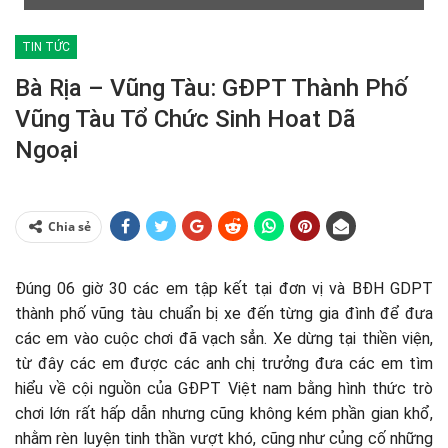
TIN TỨC
Bà Rịa – Vũng Tàu: GĐPT Thành Phố
Vũng Tàu Tổ Chức Sinh Hoat Dã
Ngoại
Chia sẻ
Đúng 06 giờ 30 các em tập kết tại đơn vị và BĐH GDPT
thành phố vũng tàu chuẩn bị xe đến từng gia đình để đưa
các em vào cuộc chơi đã vạch sẳn. Xe dừng tại thiền viện,
từ đây các em được các anh chị trưởng đưa các em tìm
hiểu về cội nguồn của GĐPT Việt nam bằng hình thức trò
chơi lớn rất hấp dẫn nhưng cũng không kém phần gian khổ,
nhằm rèn luyện tinh thần vượt khó, cũng như củng cố những