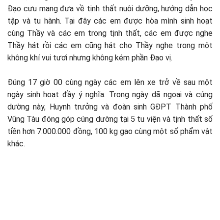
Đạo cưu mang đưa về tịnh thất nuôi dưỡng, hướng dẫn học
tập và tu hành. Tại đây các em được hòa mình sinh hoạt
cùng Thầy và các em trong tịnh thất, các em được nghe
Thầy hát rồi các em cũng hát cho Thầy nghe trong một
không khí vui tươi nhưng không kém phần Đạo vị.
Đúng 17 giờ 00 cùng ngày các em lên xe trở về sau một
ngày sinh hoạt đầy ý nghĩa. Trong ngày dã ngoại và cúng
dường này, Huynh trưởng và đoàn sinh GĐPT Thành phố
Vũng Tàu đóng góp cúng dường tại 5 tu viện và tịnh thất số
tiền hơn 7.000.000 đồng, 100 kg gạo cùng một số phẩm vật
khác.