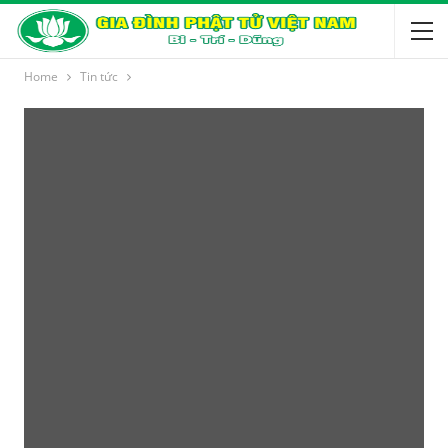
Home
Tin tức