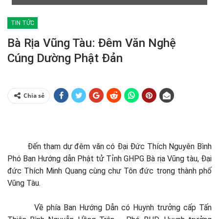
TIN TỨC
Bà Rịa Vũng Tàu: Đêm Văn Nghệ
Cúng Dường Phật Đản
Chia sẻ
Đến tham dự đêm văn có Đại Đức Thích Nguyên Bình
Phó Ban Hướng dẫn Phật tử Tỉnh GHPG Bà rịa Vũng tàu, Đại
đức Thích Minh Quang cùng chư Tôn đức trong thành phố
Vũng Tàu.
Về phía Ban Hướng Dẫn có Huynh trưởng cấp Tấn