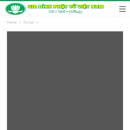
Home
Tin tức