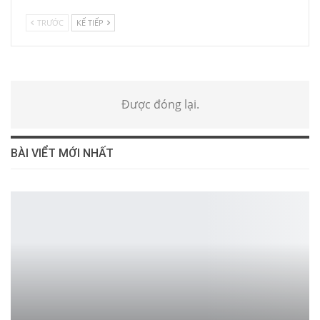
TRƯỚC
KẾ TIẾP
Được đóng lại.
BÀI VIỂT MỚI NHẤT