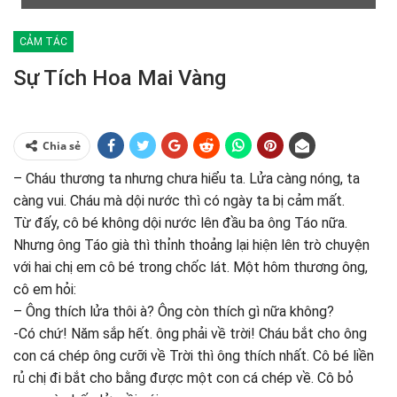
CẢM TÁC
Sự Tích Hoa Mai Vàng
Chia sẻ
– Cháu thương ta nhưng chưa hiểu ta. Lửa càng nóng, ta
càng vui. Cháu mà dội nước thì có ngày ta bị cảm mất.
Từ đấy, cô bé không dội nước lên đầu ba ông Táo nữa.
Nhưng ông Táo già thì thỉnh thoảng lại hiện lên trò chuyện
với hai chị em cô bé trong chốc lát. Một hôm thương ông,
cô em hỏi:
– Ông thích lửa thôi à? Ông còn thích gì nữa không?
-Có chứ! Năm sắp hết. ông phải về trời! Cháu bắt cho ông
con cá chép ông cưỡi về Trời thì ông thích nhất. Cô bé liền
rủ chị đi bắt cho bằng được một con cá chép về. Cô bỏ