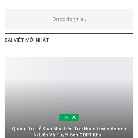
Được đóng lại.
BÀI VIỂT MỚI NHẤT
TIN TỨC
Quảng Trị: Lễ Khai Mạc Liên Trại Huấn Luyện Anoma
Ni Liên Và Tuyết Sơn GĐPT Khu…