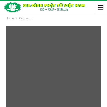
Home
Cảm tác