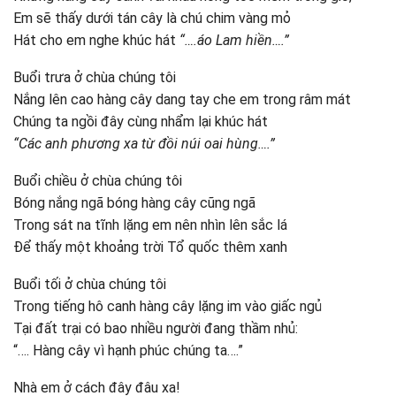
Em sẽ thấy dưới tán cây là chú chim vàng mỏ
Hát cho em nghe khúc hát
“….áo Lam hiền….”
Buổi trưa ở chùa chúng tôi
Nắng lên cao hàng cây dang tay che em trong râm mát
Chúng ta ngồi đây cùng nhẩm lại khúc hát
“Các anh phương xa từ đồi núi oai hùng….”
Buổi chiều ở chùa chúng tôi
Bóng nắng ngã bóng hàng cây cũng ngã
Trong sát na tĩnh lặng em nên nhìn lên sắc lá
Để thấy một khoảng trời Tổ quốc thêm xanh
Buổi tối ở chùa chúng tôi
Trong tiếng hô canh hàng cây lặng im vào giấc ngủ
Tại đất trại có bao nhiều người đang thầm nhủ:
“…. Hàng cây vì hạnh phúc chúng ta….”
Nhà em ở cách đây đâu xa!