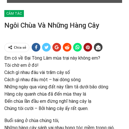
CẢM TÁC
Ngôi Chùa Và Những Hàng Cây
Chia sẻ
Em có về Đại Tòng Lâm mùa trại này không em?
Tôi chờ em ở đó!
Cách gì nhau đâu vài trăm cây số
Cách gì nhau đâu một – hai dòng sông
Những ngày qua vùng đất này tầm tã dưới bão dông
Hàng cây quanh chùa đã đến mùa thay lá
Đến chùa lần đầu em đừng nghĩ hàng cây lạ
Chúng tôi cười – Bởi hàng cây ấy rất quen.
Buổi sáng ở chùa chúng tôi,
Những hàng cây sánh vai nhau hong tóc mềm trong gió,