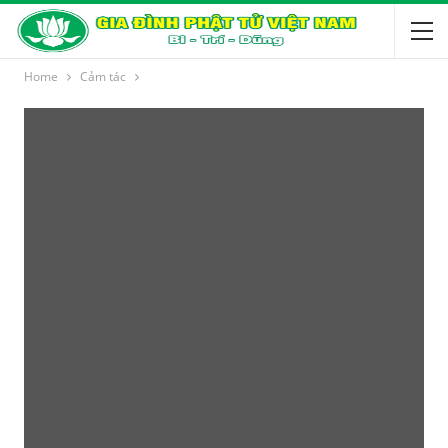
Home
Cảm tác