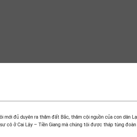
tôi mới đủ duyên ra thăm đất Bắc, thăm cội nguồn của con dân Lạ
ư cô ở Cai Lậy – Tiền Giang mà chúng tôi được tháp tùng đoàn