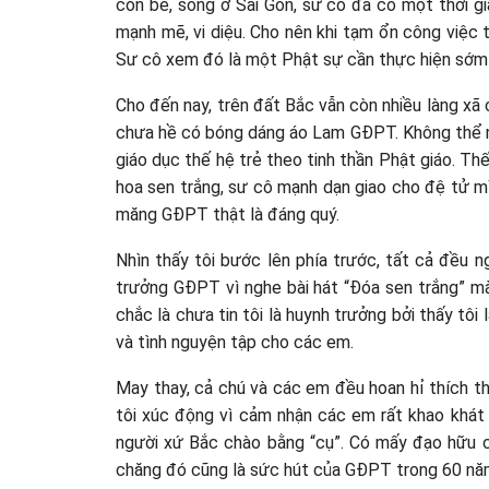
còn bé, sống ở Sài Gòn, sư cô đã có một thời g
mạnh mẽ, vi diệu. Cho nên khi tạm ổn công việc
Sư cô xem đó là một Phật sự cần thực hiện sớm
Cho đến nay, trên đất Bắc vẫn còn nhiều làng xã c
chưa hề có bóng dáng áo Lam GĐPT. Không thể n
giáo dục thế hệ trẻ theo tinh thần Phật giáo. T
hoa sen trắng, sư cô mạnh dạn giao cho đệ tử m
măng GĐPT thật là đáng quý.
Nhìn thấy tôi bước lên phía trước, tất cả đều ng
trưởng GĐPT vì nghe bài hát “Đóa sen trắng” mà
chắc là chưa tin tôi là huynh trưởng bởi thấy tôi l
và tình nguyện tập cho các em.
May thay, cả chú và các em đều hoan hỉ thích th
tôi xúc động vì cảm nhận các em rất khao khát 
người xứ Bắc chào bằng “cụ”. Có mấy đạo hữu cũ
chăng đó cũng là sức hút của GĐPT trong 60 nă