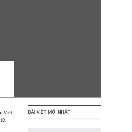
BÀI VIỂT MỚI NHẤT
c Việt.
 từ