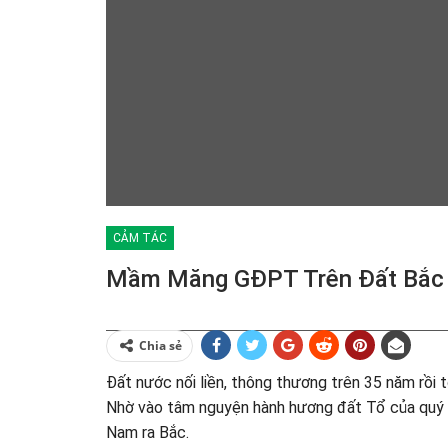
CẢM TÁC
Mầm Măng GĐPT Trên Đất Bắc
Chia sẻ
Đất nước nối liền, thông thương trên 35 năm rồi 
Nhờ vào tâm nguyện hành hương đất Tổ của quý s
Nam ra Bắc.