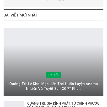
BÀI VIỂT MỚI NHẤT
TIN TỨC
Quảng Trị: Lễ Khai Mạc Liên Trại Huấn Luyện Anoma
Ni Liên Và Tuyết Sơn GĐPT Khu…
QUẢNG TRỊ: GIA ĐÌNH PHẬT TỬ CHÍNH PHƯỚC