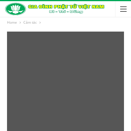
Home
Cảm tác