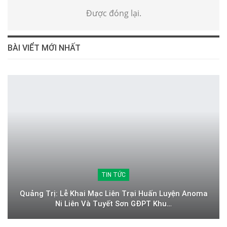
Được đóng lại.
BÀI VIỂT MỚI NHẤT
TIN TỨC
Quảng Trị: Lễ Khai Mạc Liên Trại Huấn Luyện Anoma
Ni Liên Và Tuyết Sơn GĐPT Khu…