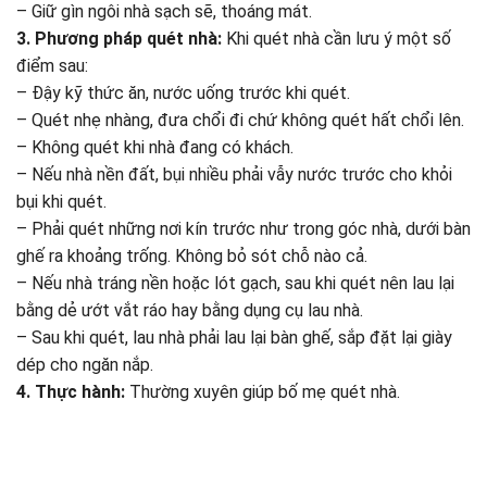
– Giữ gìn ngôi nhà sạch sẽ, thoáng mát.
3. Phương pháp quét nhà:
Khi quét nhà cần lưu ý một số
điểm sau:
– Đậy kỹ thức ăn, nước uống trước khi quét.
– Quét nhẹ nhàng, đưa chổi đi chứ không quét hất chổi lên.
– Không quét khi nhà đang có khách.
– Nếu nhà nền đất, bụi nhiều phải vẫy nước trước cho khỏi
bụi khi quét.
– Phải quét những nơi kín trước như trong góc nhà, dưới bàn
ghế ra khoảng trống. Không bỏ sót chỗ nào cả.
– Nếu nhà tráng nền hoặc lót gạch, sau khi quét nên lau lại
bằng dẻ ướt vắt ráo hay bằng dụng cụ lau nhà.
– Sau khi quét, lau nhà phải lau lại bàn ghế, sắp đặt lại giày
dép cho ngăn nắp.
4. Thực hành:
Thường xuyên giúp bố mẹ quét nhà.