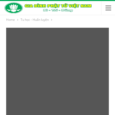
Home
Tu học - Huấn luyện