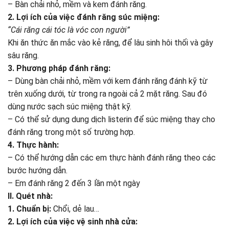
– Bàn chải nhỏ, mềm và kem đánh răng.
2. Lợi ích của việc đánh răng súc miệng:
“Cái răng cái tóc là vóc con người”
Khi ăn thức ăn mắc vào kẻ răng, để lâu sinh hôi thối và gây
sâu răng.
3. Phương pháp đánh răng:
– Dùng bàn chải nhỏ, mềm với kem đánh răng đánh kỹ từ
trên xuống dưới, từ trong ra ngoài cả 2 mặt răng. Sau đó
dùng nước sạch súc miệng thật kỹ.
– Có thể sử dụng dung dịch listerin để súc miệng thay cho
đánh răng trong một số trường hợp.
4. Thực hành:
– Có thể hướng dẫn các em thực hành đánh răng theo các
bước hướng dẫn.
– Em đánh răng 2 đến 3 lần một ngày
II. Quét nhà:
1. Chuẩn bị:
Chổi, dẻ lau…
2. Lợi ích của việc vệ sinh nhà cửa: