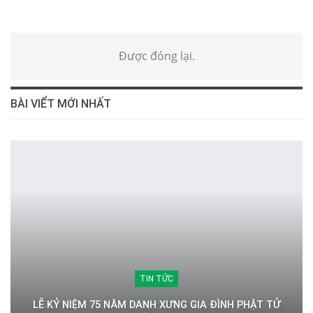
Được đóng lại.
BÀI VIỂT MỚI NHẤT
TIN TỨC
LỄ KỶ NIỆM 75 NĂM DANH XƯNG GIA ĐÌNH PHẬT TỬ