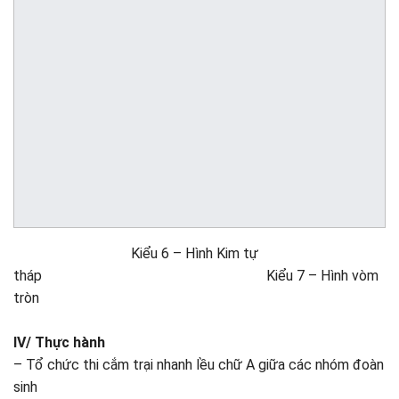
Kiểu 6 – Hình Kim tự
tháp Kiểu 7 – Hình vòm
tròn
IV/ Thực hành
– Tổ chức thi cắm trại nhanh lều chữ A giữa các nhóm đoàn
sinh