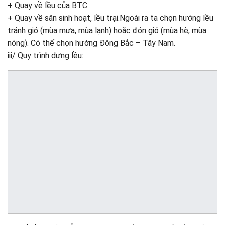
+ Quay về lều của BTC
+ Quay về sân sinh hoạt, lều trại.Ngoài ra ta chọn hướng lều
tránh gió (mùa mưa, mùa lạnh) hoặc đón gió (mùa hè, mùa
nóng). Có thể chọn hướng Đông Bắc – Tây Nam.
iii/ Quy trình dựng lều: