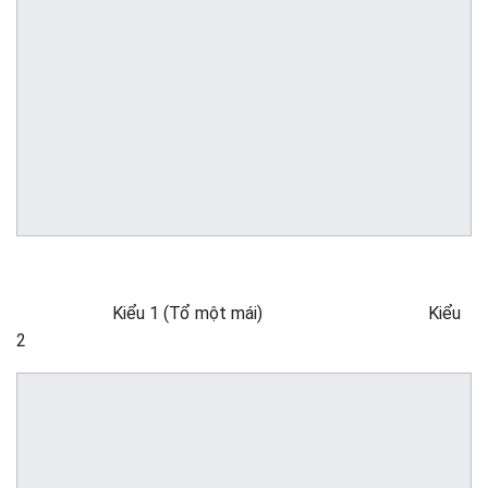
Kiểu 1 (Tổ một mái) Kiểu
2