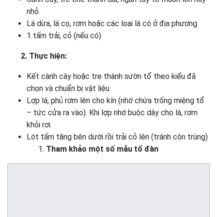
nhỏ.
Lá dừa, lá cọ, rơm hoặc các loại lá có ở địa phương
1 tấm trải, cỏ (nếu có)
2. Thực hiện:
Kết cành cây hoặc tre thành sườn tổ theo kiểu đã
chọn và chuẩn bị vật liệu
Lợp lá, phủ rơm lên cho kín (nhớ chừa trống miệng tổ
– tức cửa ra vào). Khi lợp nhớ buộc dây cho lá, rơm
khỏi rơi.
Lót tấm tăng bên dưới rồi trải cỏ lên (tránh côn trùng)
Tham khảo một số mẫu tổ đàn