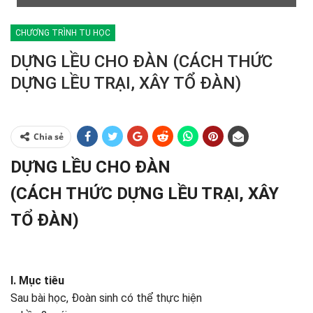
CHƯƠNG TRÌNH TU HỌC
DỰNG LỀU CHO ĐÀN (CÁCH THỨC
DỰNG LỀU TRẠI, XÂY TỔ ĐÀN)
Chia sẻ
DỰNG LỀU CHO ĐÀN
(CÁCH THỨC DỰNG LỀU TRẠI, XÂY
TỔ ĐÀN)
I. Mục tiêu
Sau bài học, Đoàn sinh có thể thực hiện