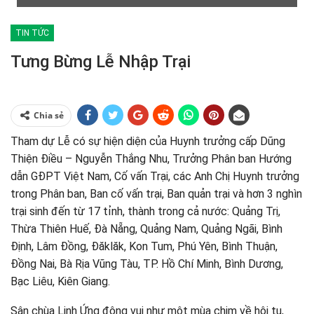
TIN TỨC
Tưng Bừng Lễ Nhập Trại
Chia sẻ
Tham dự Lễ có sự hiện diện của Huynh trưởng cấp Dũng
Thiện Điều – Nguyễn Thắng Nhu, Trưởng Phân ban Hướng
dẫn GĐPT Việt Nam, Cố vấn Trại, các Anh Chị Huynh trưởng
trong Phân ban, Ban cố vấn trại, Ban quản trại và hơn 3 nghìn
trại sinh đến từ 17 tỉnh, thành trong cả nước: Quảng Trị,
Thừa Thiên Huế, Đà Nẵng, Quảng Nam, Quảng Ngãi, Bình
Định, Lâm Đồng, Đăklăk, Kon Tum, Phú Yên, Bình Thuận,
Đồng Nai, Bà Rịa Vũng Tàu, TP. Hồ Chí Minh, Bình Dương,
Bạc Liêu, Kiên Giang.
Sân chùa Linh Ứng đông vui như một mùa chim về hội tụ,