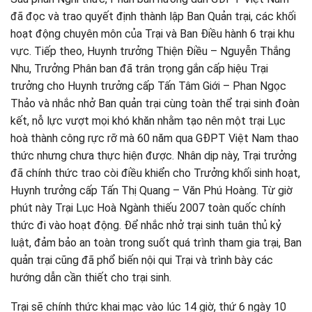
đã đọc và trao quyết định thành lập Ban Quản trại, các khối
hoạt động chuyên môn của Trại và Ban Điều hành 6 trại khu
vực. Tiếp theo, Huynh trưởng Thiện Điều – Nguyễn Thắng
Nhu, Trưởng Phân ban đã trân trọng gắn cấp hiệu Trại
trưởng cho Huynh trưởng cấp Tấn Tâm Giới – Phan Ngọc
Thảo và nhắc nhở Ban quản trại cùng toàn thể trại sinh đoàn
kết, nỗ lực vượt mọi khó khăn nhằm tạo nên một trại Lục
hoà thành công rực rỡ mà 60 năm qua GĐPT Việt Nam thao
thức nhưng chưa thực hiện được. Nhân dịp này, Trại trưởng
đã chính thức trao còi điều khiển cho Trưởng khối sinh hoạt,
Huynh trưởng cấp Tấn Thị Quang – Văn Phú Hoàng. Từ giờ
phút này Trại Lục Hoà Ngành thiếu 2007 toàn quốc chính
thức đi vào hoạt động. Để nhắc nhở trại sinh tuân thủ kỷ
luật, đảm bảo an toàn trong suốt quá trình tham gia trại, Ban
quản trại cũng đã phổ biến nội qui Trại và trình bày các
hướng dẫn cần thiết cho trại sinh.
Trại sẽ chính thức khai mạc vào lúc 14 giờ, thứ 6 ngày 10