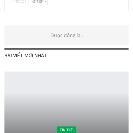
TRƯỚC
KẾ TIẾP
Được đóng lại.
BÀI VIỂT MỚI NHẤT
TIN TỨC