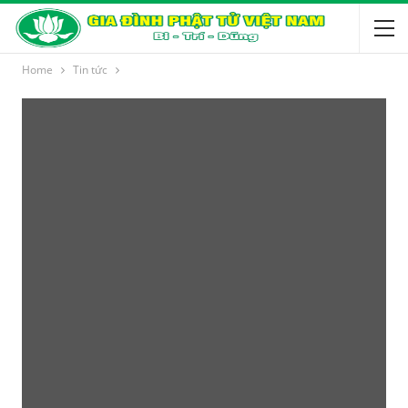
Home
Tin tức