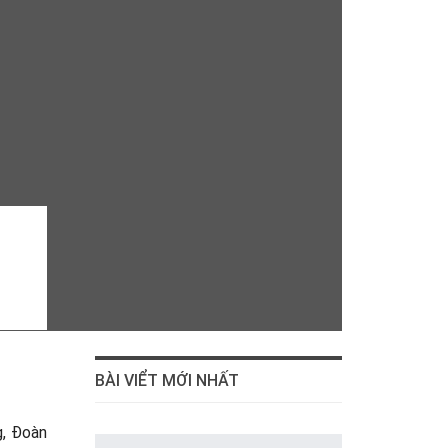
BÀI VIỂT MỚI NHẤT
g, Đoàn