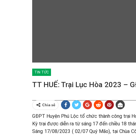
TIN TỨC
TT HUẾ: Trại Lục Hòa 2023 – 
Chia sẻ
GĐPT Huyện Phú Lộc tổ chức thành công trại 
Kỳ trại được diễn ra từ sáng 17 đến chiều 18 th
Sáng 17/08/2023 ( 02/07 Quý Mão), tại Chùa Cổ