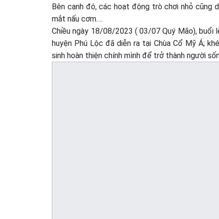
Bên cạnh đó, các hoạt động trò chơi nhỏ cũng di
mắt nấu cơm….
Chiều ngày 18/08/2023 ( 03/07 Quý Mão), buổi 
huyện Phú Lộc đã diễn ra tại Chùa Cổ Mỹ Á; khé
sinh hoàn thiện chính mình để trở thành người sống