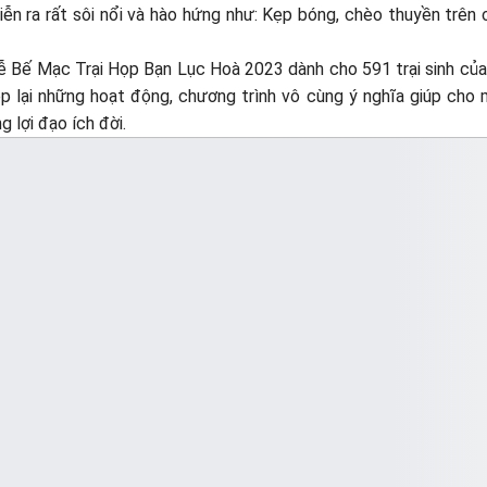
ễn ra rất sôi nổi và hào hứng như: Kẹp bóng, chèo thuyền trên c
lễ Bế Mạc Trại Họp Bạn Lục Hoà 2023 dành cho 591 trại sinh c
p lại những hoạt động, chương trình vô cùng ý nghĩa giúp cho m
 lợi đạo ích đời.