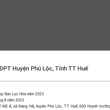
GĐPT Huyện Phú Lộc, Tỉnh TT Huế
Họp Bạn Lục Hòa năm 2023
áng 8 năm 2023.
 Mỹ Á, xã Giang Hải, huyện Phú Lộc, TT. Huế; 600 Huynh trưởn