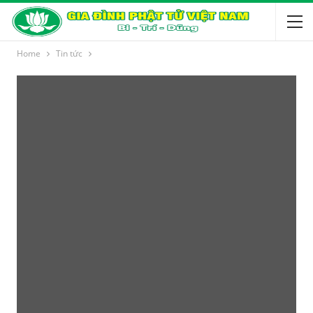
Home
Tin tức