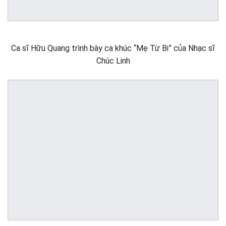
Ca sĩ Hữu Quang trình bày ca khúc “Mẹ Từ Bi” của Nhạc sĩ
Chúc Linh