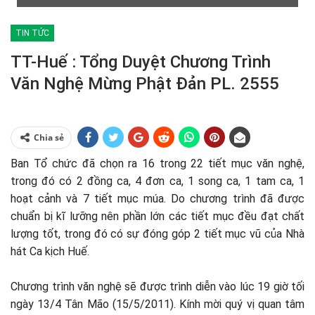
TIN TỨC
TT-Huế : Tổng Duyệt Chương Trình
Văn Nghệ Mừng Phật Đản PL. 2555
Chia sẻ
Ban Tổ chức đã chọn ra 16 trong 22 tiết mục văn nghệ,
trong đó có 2 đồng ca, 4 đơn ca, 1 song ca, 1 tam ca, 1
hoạt cảnh và 7 tiết mục múa. Do chương trình đã được
chuẩn bị kĩ lưỡng nên phần lớn các tiết mục đều đạt chất
lượng tốt, trong đó có sự đóng góp 2 tiết mục vũ của Nhà
hát Ca kịch Huế.
Chương trình văn nghệ sẽ được trình diễn vào lúc 19 giờ tối
ngày 13/4 Tân Mão (15/5/2011). Kính mời quý vị quan tâm