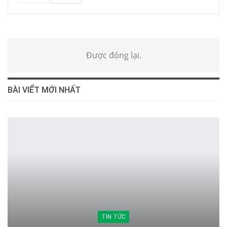
Được đóng lại.
BÀI VIỂT MỚI NHẤT
TIN TỨC