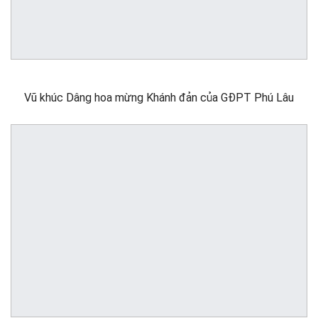
Vũ khúc Dâng hoa mừng Khánh đản của GĐPT Phú Lâu