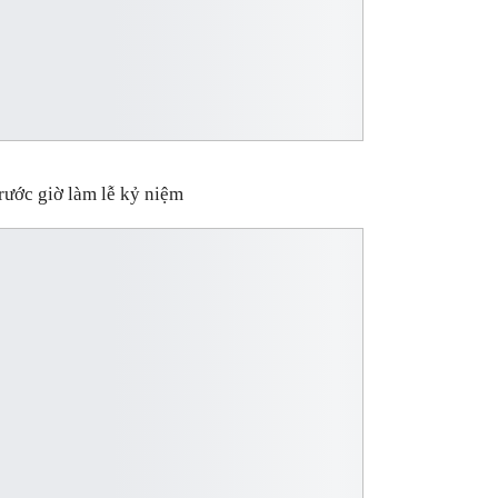
rước giờ làm lễ kỷ niệm