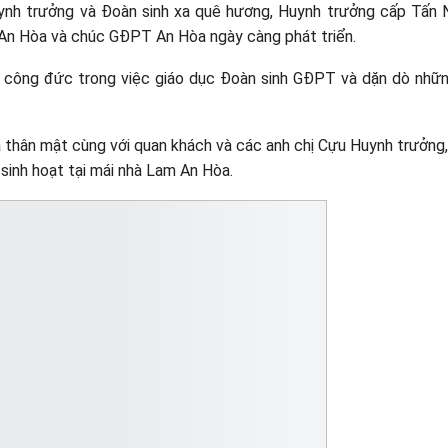
Huynh trưởng và Đoàn sinh xa quê hương, Huynh trưởng cấp Tấn
An Hòa và chúc GĐPT An Hòa ngày càng phát triển.
 công đức trong việc giáo dục Đoàn sinh GĐPT và dặn dò nhữ
 thân mật cùng với quan khách và các anh chị Cựu Huynh trưởng,
 sinh hoạt tại mái nhà Lam An Hòa.