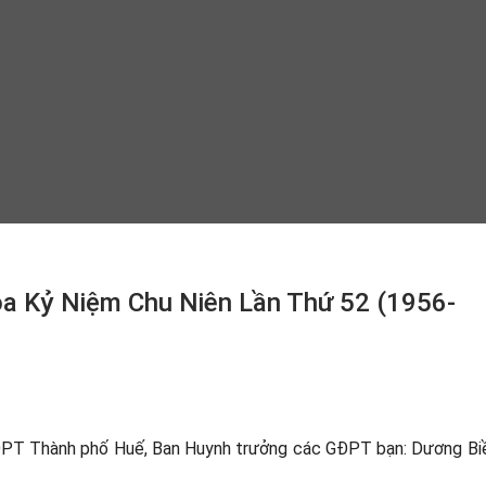
òa Kỷ Niệm Chu Niên Lần Thứ 52 (1956-
GĐPT Thành phố Huế, Ban Huynh trưởng các GĐPT bạn: Dương Bi