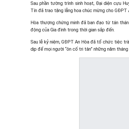
Sau phần tường trình sinh hoạt, Đại diện cựu 
Tín đã trao tặng lẵng hoa chúc mừng cho GĐPT 
Hòa thượng chứng minh đã ban đạo từ tán thán
động của Gia đình trong thời gian sắp đến.
Sau lễ kỷ niệm, GĐPT An Hòa đã tổ chức tiệc trà
dịp để mọi người “ôn cố tri tân” những năm tháng