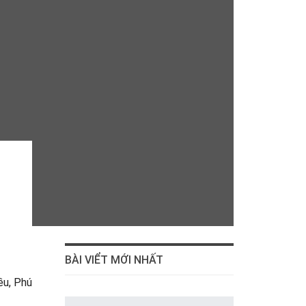
BÀI VIỂT MỚI NHẤT
ều, Phú